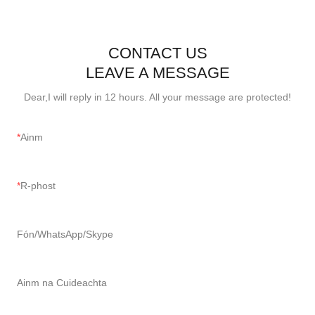
CONTACT US
LEAVE A MESSAGE
Dear,I will reply in 12 hours. All your message are protected!
Ainm
R-phost
Fón/WhatsApp/Skype
Ainm na Cuideachta