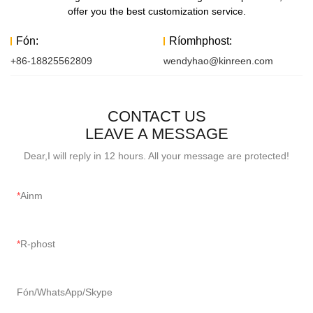
offer you the best customization service.
Fón:
Ríomhphost:
+86-18825562809
wendyhao@kinreen.com
CONTACT US
LEAVE A MESSAGE
Dear,I will reply in 12 hours. All your message are protected!
Ainm
R-phost
Fón/WhatsApp/Skype