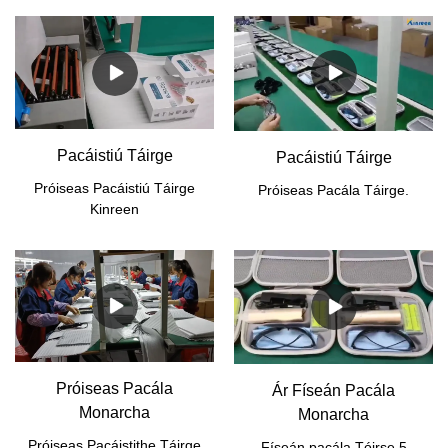
Pacáistiú Táirge
Pacáistiú Táirge
Próiseas Pacáistiú Táirge
Próiseas Pacála Táirge.
Kinreen
Próiseas Pacála
Ár Físeán Pacála
Monarcha
Monarcha
Próiseas Pacáistithe Táirge
Físeán pacála Tóirse 5