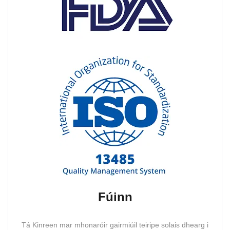
Fúinn
Tá Kinreen mar mhonaróir gairmiúil teiripe solais dhearg i