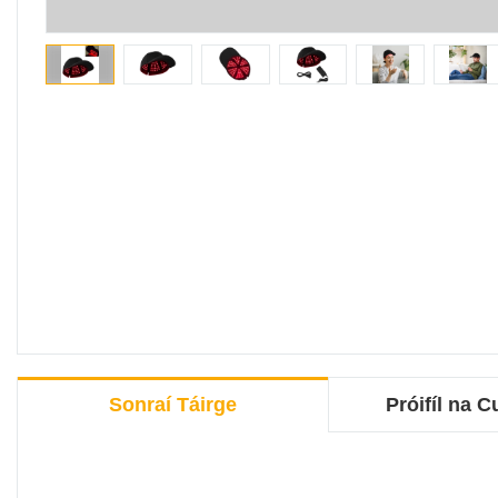
Sonraí Táirge
Próifíl na 