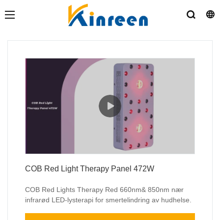
COB Red Light Therapy Panel 472W
COB Red Lights Therapy Red 660nm& 850nm nær
infrarød LED-lysterapi for smertelindring av hudhelse.