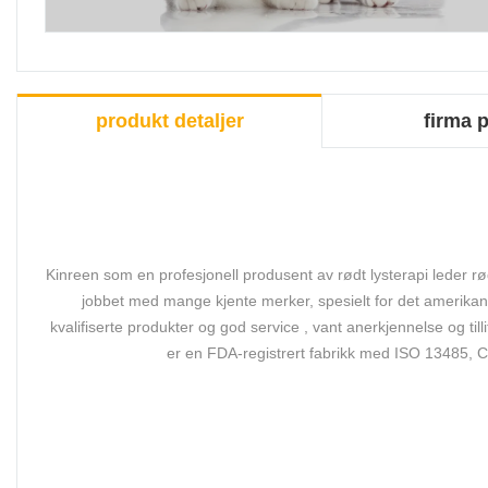
produkt detaljer
firma p
Kinreen som en profesjonell produsent av rødt lysterapi leder r
jobbet med mange kjente merker, spesielt for det amerikan
kvalifiserte produkter og god service , vant anerkjennelse og till
er en FDA-registrert fabrikk med ISO 13485, C