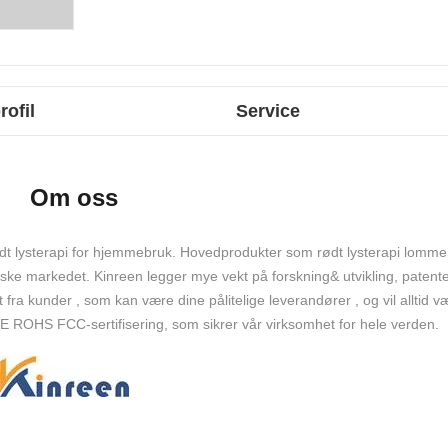
rofil
Service
Om oss
ødt lysterapi for hjemmebruk. Hovedprodukter som rødt lysterapi lommel
ske markedet. Kinreen legger mye vekt på forskning& utvikling, patente
it fra kunder , som kan være dine pålitelige leverandører , og vil alltid v
E ROHS FCC-sertifisering, som sikrer vår virksomhet for hele verden.