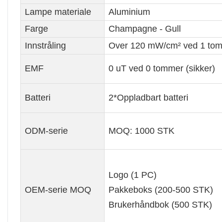
Lampe materiale
Aluminium
Farge
Champagne - Gull
Innstråling
Over 120 mW/cm² ved 1 to
EMF
0 uT ved 0 tommer (sikker)
Batteri
2*Oppladbart batteri
ODM-serie
MOQ: 1000 STK
Logo (1 PC)
OEM-serie MOQ
Pakkeboks (200-500 STK)
Brukerhåndbok (500 STK)