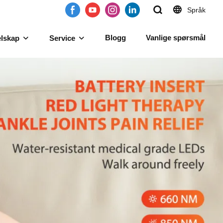
Språk
Blogg
Vanlige spørsmål
lskap
Service