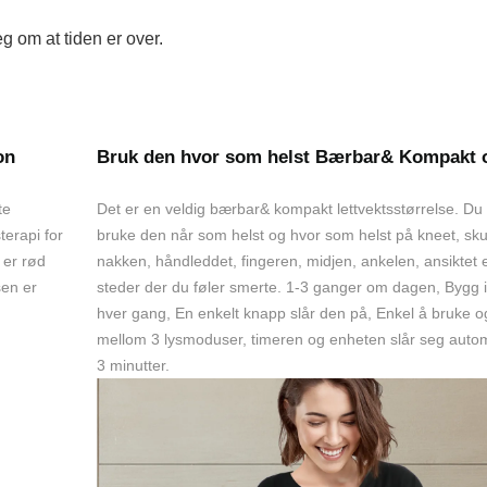
g om at tiden er over.
on
Bruk den hvor som helst
Bærbar& Kompakt og
te
Det er en veldig bærbar& kompakt lettvektsstørrelse. Du
terapi for
bruke den når som helst og hvor som helst på kneet, sku
 er rød
nakken, håndleddet, fingeren, midjen, ankelen, ansiktet 
sen er
steder der du føler smerte. 1-3 ganger om dagen, Bygg i
hver gang, En enkelt knapp slår den på, Enkel å bruke o
mellom 3 lysmoduser, timeren og enheten slår seg autom
3 minutter.