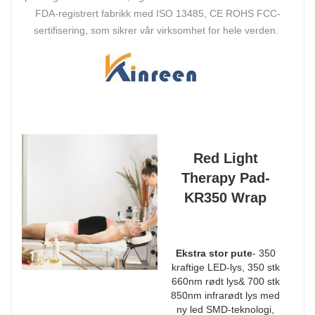
FDA-registrert fabrikk med ISO 13485, CE ROHS FCC-
sertifisering, som sikrer vår virksomhet for hele verden.
Red Light
Therapy Pad-
KR350 Wrap
Ekstra stor pute
- 350
kraftige LED-lys, 350 stk
660nm rødt lys& 700 stk
850nm infrarødt lys med
ny led SMD-teknologi,