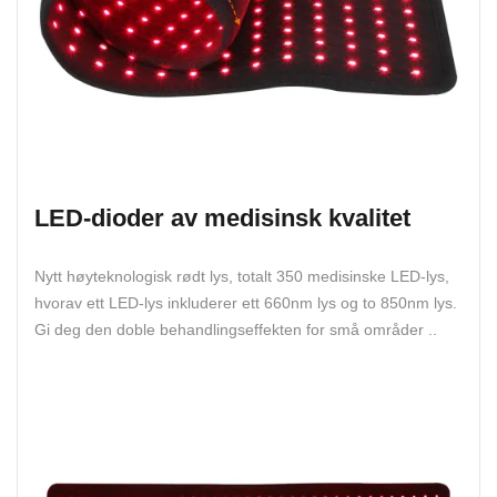
LED-dioder av medisinsk kvalitet
Nytt høyteknologisk rødt lys, totalt 350 medisinske LED-lys,
hvorav ett LED-lys inkluderer ett 660nm lys og to 850nm lys.
Gi deg den doble behandlingseffekten for små områder ..