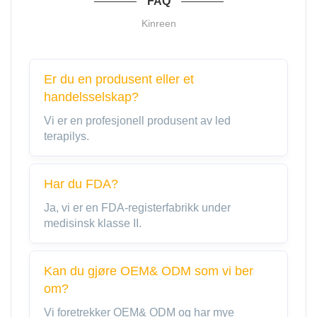
FAQ
Kinreen
Er du en produsent eller et
handelsselskap?
Vi er en profesjonell produsent av led
terapilys.
Har du FDA?
Ja, vi er en FDA-registerfabrikk under
medisinsk klasse II.
Kan du gjøre OEM& ODM som vi ber
om?
Vi foretrekker OEM& ODM og har mye