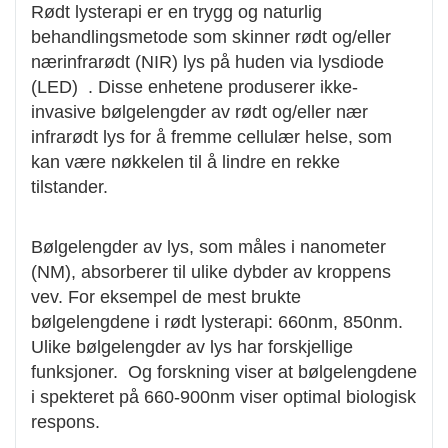
Rødt lysterapi er en trygg og naturlig
behandlingsmetode som skinner rødt og/eller
nærinfrarødt (NIR) lys på huden via lysdiode
(LED) . Disse enhetene produserer ikke-
invasive bølgelengder av rødt og/eller nær
infrarødt lys for å fremme cellulær helse, som
kan være nøkkelen til å lindre en rekke
tilstander.
Bølgelengder av lys, som måles i nanometer
(NM), absorberer til ulike dybder av kroppens
vev. For eksempel de mest brukte
bølgelengdene i rødt lysterapi: 660nm, 850nm.
Ulike bølgelengder av lys har forskjellige
funksjoner. Og forskning viser at bølgelengdene
i spekteret på 660-900nm viser optimal biologisk
respons.