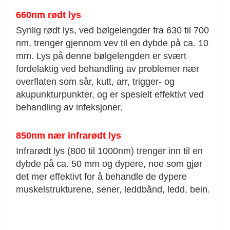
660nm rødt lys
Synlig rødt lys, ved bølgelengder fra 630 til 700
nm, trenger gjennom vev til en dybde på ca. 10
mm. Lys på denne bølgelengden er svært
fordelaktig ved behandling av problemer nær
overflaten som sår, kutt, arr, trigger- og
akupunkturpunkter, og er spesielt effektivt ved
behandling av infeksjoner.
850nm nær infrarødt lys
Infrarødt lys (800 til 1000nm) trenger inn til en
dybde på ca. 50 mm og dypere, noe som gjør
det mer effektivt for å behandle de dypere
muskelstrukturene, sener, leddbånd, ledd, bein.