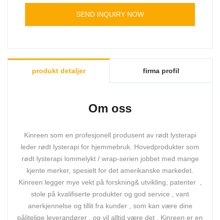
SEND INQUIRY NOW
produkt detaljer
firma profil
Om oss
Kinreen som en profesjonell produsent av rødt lysterapi
leder rødt lysterapi for hjemmebruk. Hovedprodukter som
rødt lysterapi lommelykt / wrap-serien jobbet med mange
kjente merker, spesielt for det amerikanske markedet.
Kinreen legger mye vekt på forskning& utvikling, patenter ,
stole på kvalifiserte produkter og god service , vant
anerkjennelse og tillit fra kunder , som kan være dine
pålitelige leverandører , og vil alltid være det . Kinreen er en