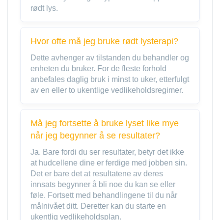
rødt lys.
Hvor ofte må jeg bruke rødt lysterapi?
Dette avhenger av tilstanden du behandler og
enheten du bruker. For de fleste forhold
anbefales daglig bruk i minst to uker, etterfulgt
av en eller to ukentlige vedlikeholdsregimer.
Må jeg fortsette å bruke lyset like mye
når jeg begynner å se resultater?
Ja. Bare fordi du ser resultater, betyr det ikke
at hudcellene dine er ferdige med jobben sin.
Det er bare det at resultatene av deres
innsats begynner å bli noe du kan se eller
føle. Fortsett med behandlingene til du når
målnivået ditt. Deretter kan du starte en
ukentlig vedlikeholdsplan.