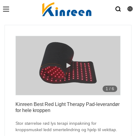
1
/
6
Kinreen Best Red Light Therapy Pad-leverandør
for hele kroppen
Stor størrelse rød lys terapi innpakning for
kroppsmuskel ledd smertelindring og hjelp til vekttap.