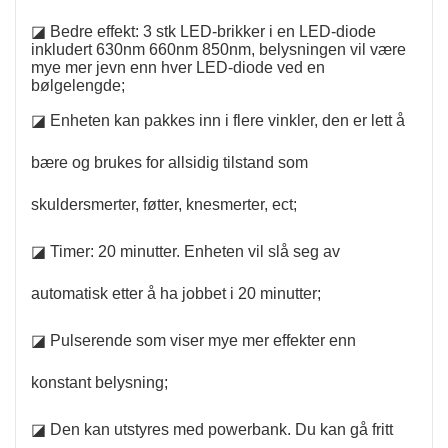
◪ Bedre effekt: 3 stk LED-brikker i en LED-diode
inkludert 630nm 660nm 850nm, belysningen vil være
mye mer jevn enn hver LED-diode ved en
bølgelengde;
◪ Enheten kan pakkes inn i flere vinkler, den er lett å
bære og brukes for allsidig tilstand som
skuldersmerter, føtter, knesmerter, ect;
◪ Timer: 20 minutter. Enheten vil slå seg av
automatisk etter å ha jobbet i 20 minutter;
◪ Pulserende som viser mye mer effekter enn
konstant belysning;
◪ Den kan utstyres med powerbank. Du kan gå fritt