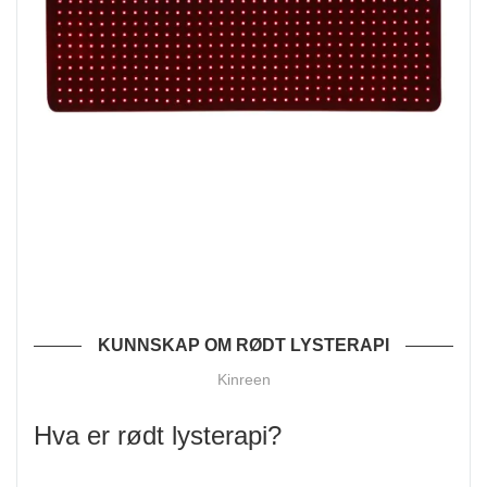
KUNNSKAP OM RØDT LYSTERAPI
Kinreen
Hva er rødt lysterapi?