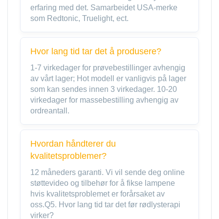
erfaring med det. Samarbeidet USA-merke
som Redtonic, Truelight, ect.
Hvor lang tid tar det å produsere?
1-7 virkedager for prøvebestillinger avhengig
av vårt lager; Hot modell er vanligvis på lager
som kan sendes innen 3 virkedager. 10-20
virkedager for massebestilling avhengig av
ordreantall.
Hvordan håndterer du
kvalitetsproblemer?
12 måneders garanti. Vi vil sende deg online
støttevideo og tilbehør for å fikse lampene
hvis kvalitetsproblemet er forårsaket av
oss.Q5. Hvor lang tid tar det før rødlysterapi
virker?