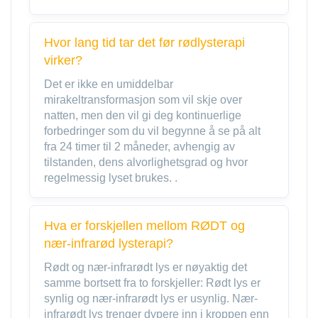
Hvor lang tid tar det før rødlysterapi
virker?
Det er ikke en umiddelbar
mirakeltransformasjon som vil skje over
natten, men den vil gi deg kontinuerlige
forbedringer som du vil begynne å se på alt
fra 24 timer til 2 måneder, avhengig av
tilstanden, dens alvorlighetsgrad og hvor
regelmessig lyset brukes. .
Hva er forskjellen mellom RØDT og
nær-infrarød lysterapi?
Rødt og nær-infrarødt lys er nøyaktig det
samme bortsett fra to forskjeller: Rødt lys er
synlig og nær-infrarødt lys er usynlig. Nær-
infrarødt lys trenger dypere inn i kroppen enn