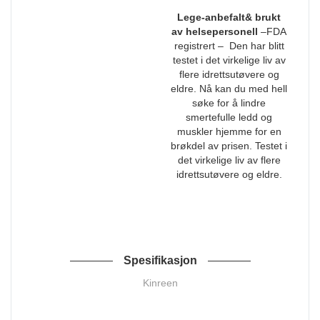
Lege-anbefalt& brukt
av helsepersonell
–FDA
registrert – Den har blitt
testet i det virkelige liv av
flere idrettsutøvere og
eldre. Nå kan du med hell
søke for å lindre
smertefulle ledd og
muskler hjemme for en
brøkdel av prisen. Testet i
det virkelige liv av flere
idrettsutøvere og eldre.
Spesifikasjon
Kinreen