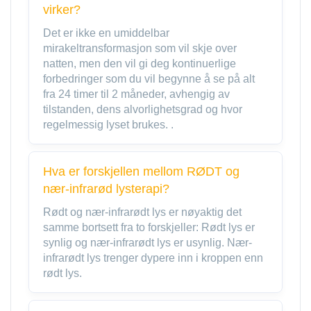
virker?
Det er ikke en umiddelbar
mirakeltransformasjon som vil skje over
natten, men den vil gi deg kontinuerlige
forbedringer som du vil begynne å se på alt
fra 24 timer til 2 måneder, avhengig av
tilstanden, dens alvorlighetsgrad og hvor
regelmessig lyset brukes. .
Hva er forskjellen mellom RØDT og
nær-infrarød lysterapi?
Rødt og nær-infrarødt lys er nøyaktig det
samme bortsett fra to forskjeller: Rødt lys er
synlig og nær-infrarødt lys er usynlig. Nær-
infrarødt lys trenger dypere inn i kroppen enn
rødt lys.