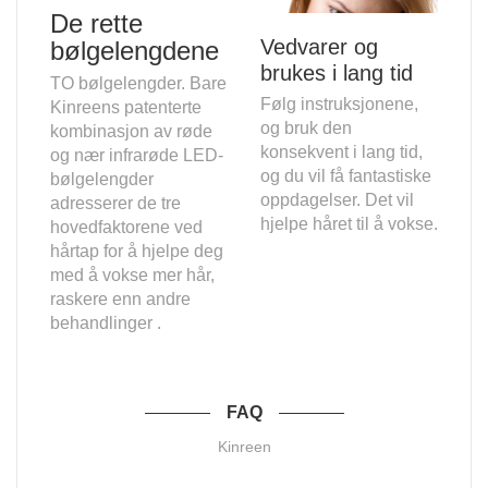
De rette
Vedvarer og
bølgelengdene
brukes i lang tid
TO bølgelengder. Bare
Følg instruksjonene,
Kinreens patenterte
og bruk den
kombinasjon av røde
konsekvent i lang tid,
og nær infrarøde LED-
og du vil få fantastiske
bølgelengder
oppdagelser. Det vil
adresserer de tre
hjelpe håret til å vokse.
hovedfaktorene ved
hårtap for å hjelpe deg
med å vokse mer hår,
raskere enn andre
behandlinger .
FAQ
Kinreen