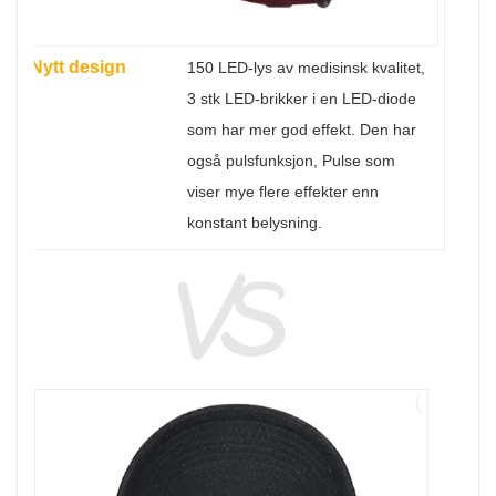
Nytt design
150 LED-lys av medisinsk kvalitet,
3 stk LED-brikker i en LED-diode
som har mer god effekt. Den har
også pulsfunksjon, Pulse som
viser mye flere effekter enn
konstant belysning.