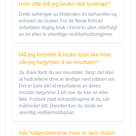
Hvor ofte må jeg bruke rødt lysterapi?
Dette avhenger av tilstanden du behandler og
enheten du bruker. For de fleste forhold
anbefales daglig bruk i minst to uker, etterfulgt
av en eller to ukentlige vedlikeholdsregimer.
Må jeg fortsette å bruke lyset like mye
når jeg begynner å se resultater?
Ja. Bare fordi du ser resultater, betyr det ikke
at hudcellene dine er ferdige med jobben sin.
Det er bare det at resultatene av deres
innsats begynner å bli noe du kan se eller
føle. Fortsett med behandlingene til du når
målnivået ditt. Deretter kan du starte en
ukentlig vedlikeholdsplan.
Når hudproblemene mine er løst, slutter