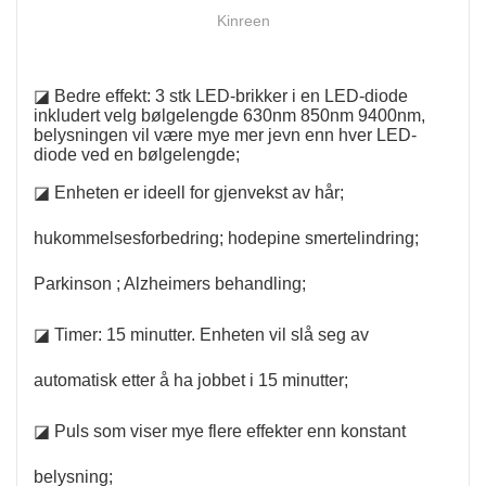
Kinreen
◪ Bedre effekt: 3 stk LED-brikker i en LED-diode
inkludert velg bølgelengde 630nm 850nm 9400nm,
belysningen vil være mye mer jevn enn hver LED-
diode ved en bølgelengde;
◪ Enheten er ideell for gjenvekst av hår;
hukommelsesforbedring; hodepine smertelindring;
Parkinson ; Alzheimers behandling;
◪ Timer: 15 minutter. Enheten vil slå seg av
automatisk etter å ha jobbet i 15 minutter;
◪ Puls som viser mye flere effekter enn konstant
belysning;