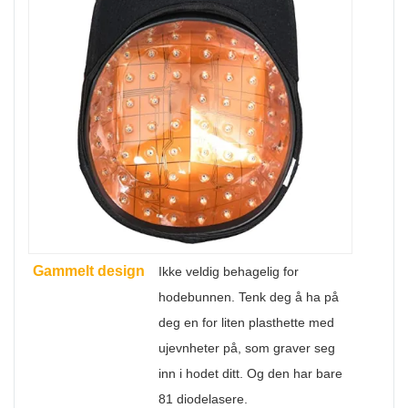
Gammelt design
Ikke veldig behagelig for
hodebunnen. Tenk deg å ha på
deg en for liten plasthette med
ujevnheter på, som graver seg
inn i hodet ditt. Og den har bare
81 diodelasere.