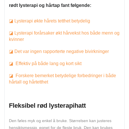
rødt lysterapi og hårtap fant følgende:
◪ Lysterapi økte hårets tetthet betydelig
◪ Lysterapi forårsaker økt hårvekst hos både menn og
kvinner
◪ Det var ingen rapporterte negative bivirkninger
◪ Effektiv på både lang og kort sikt
◪ Forskere bemerket betydelige forbedringer i både
hårtall og hårtetthet
Fleksibel rød lysterapihatt
Den føles myk og enkel å bruke. Størrelsen kan justeres
hensiktsmessig, egnet for de fleste bruk. Den kan brukes