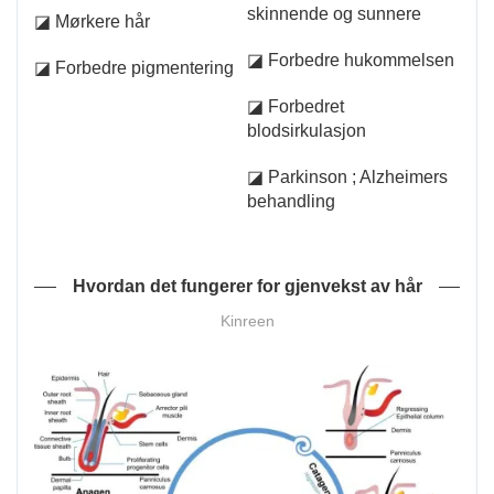
skinnende og sunnere
◪ Mørkere hår
◪ Forbedre hukommelsen
◪ Forbedre pigmentering
◪ Forbedret
blodsirkulasjon
◪ Parkinson ; Alzheimers
behandling
Hvordan det fungerer for gjenvekst av hår
Kinreen