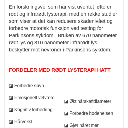
En forskningsvei som har vist uventet løfte er
rødt og infrarødt lysterapi, med en rekke studier
som viser at det kan redusere skadenivået og
forbedre motorisk funksjon ved testing for
Parkinsons sykdom. Bruken av 670 nanometer
rødt lys og 810 nanometer infrarødt lys
beskytter mot nevroner i Parkinsons sykdom.
FORDELER MED RØDT LYSTERAPI HATT
◪ Forbedre søvn
◪ Emosjonell velvære
◪ Økt hårskaftdiameter
◪ Kognitiv forbedring
◪ Forbedre hodehelsen
◪ Hårvekst
◪ Gjør håret mer