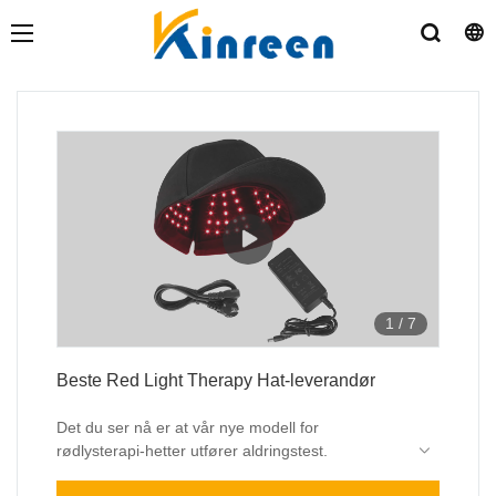
1
/
7
Beste Red Light Therapy Hat-leverandør
Det du ser nå er at vår nye modell for
rødlysterapi-hetter utfører aldringstest.
Alle produktene våre utfører 100 % aldringstest i