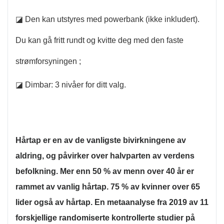
◪ Den kan utstyres med powerbank (ikke inkludert).
Du kan gå fritt rundt og kvitte deg med den faste
strømforsyningen ;
◪ Dimbar: 3 nivåer for ditt valg.
Hårtap er en av de vanligste bivirkningene av
aldring, og påvirker over halvparten av verdens
befolkning. Mer enn 50 % av menn over 40 år er
rammet av vanlig hårtap. 75 % av kvinner over 65
lider også av hårtap. En metaanalyse fra 2019 av 11
forskjellige randomiserte kontrollerte studier på