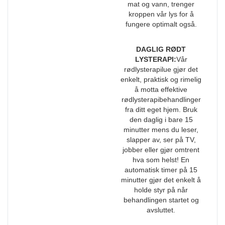
mat og vann, trenger
kroppen vår lys for å
fungere optimalt også.
DAGLIG RØDT
LYSTERAPI:
Vår
rødlysterapilue gjør det
enkelt, praktisk og rimelig
å motta effektive
rødlysterapibehandlinger
fra ditt eget hjem. Bruk
den daglig i bare 15
minutter mens du leser,
slapper av, ser på TV,
jobber eller gjør omtrent
hva som helst! En
automatisk timer på 15
minutter gjør det enkelt å
holde styr på når
behandlingen startet og
avsluttet.