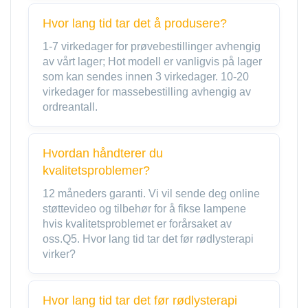
Hvor lang tid tar det å produsere?
1-7 virkedager for prøvebestillinger avhengig
av vårt lager; Hot modell er vanligvis på lager
som kan sendes innen 3 virkedager. 10-20
virkedager for massebestilling avhengig av
ordreantall.
Hvordan håndterer du
kvalitetsproblemer?
12 måneders garanti. Vi vil sende deg online
støttevideo og tilbehør for å fikse lampene
hvis kvalitetsproblemet er forårsaket av
oss.Q5. Hvor lang tid tar det før rødlysterapi
virker?
Hvor lang tid tar det før rødlysterapi