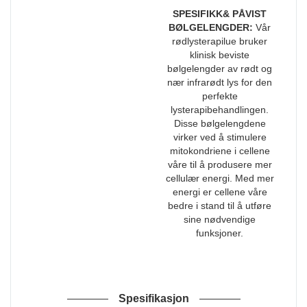
SPESIFIKK& PÅVIST
BØLGELENGDER:
Vår
rødlysterapilue bruker
klinisk beviste
bølgelengder av rødt og
nær infrarødt lys for den
perfekte
lysterapibehandlingen.
Disse bølgelengdene
virker ved å stimulere
mitokondriene i cellene
våre til å produsere mer
cellulær energi. Med mer
energi er cellene våre
bedre i stand til å utføre
sine nødvendige
funksjoner.
Spesifikasjon