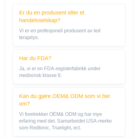
Er du en produsent eller et
handelsselskap?
Vi er en profesjonell produsent av led
terapilys.
Har du FDA?
Ja, vi er en FDA-registerfabrikk under
medisinsk klasse II.
Kan du gjøre OEM& ODM som vi ber
om?
Vi foretrekker OEM& ODM og har mye
erfaring med det. Samarbeidet USA-merke
som Redtonic, Truelight, ect.