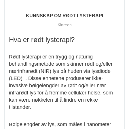
KUNNSKAP OM RØDT LYSTERAPI
Kinreen
Hva er rødt lysterapi?
Rødt lysterapi er en trygg og naturlig
behandlingsmetode som skinner rødt og/eller
nærinfrarødt (NIR) lys på huden via lysdiode
(LED) . Disse enhetene produserer ikke-
invasive bølgelengder av rødt og/eller nær
infrarødt lys for å fremme cellulær helse, som
kan være nøkkelen til å lindre en rekke
tilstander.
Bølgelengder av lys, som måles i nanometer