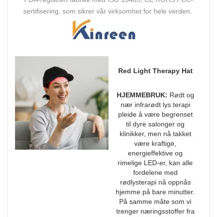
sertifisering, som sikrer vår virksomhet for hele verden.
Red Light Therapy Hat
HJEMMEBRUK:
Rødt og
nær infrarødt lys terapi
pleide å være begrenset
til dyre salonger og
klinikker, men nå takket
være kraftige,
energieffektive og
rimelige LED-er, kan alle
fordelene med
rødlysterapi nå oppnås
hjemme på bare minutter.
På samme måte som vi
trenger næringsstoffer fra