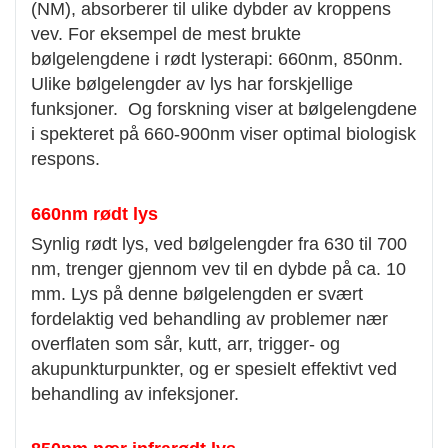
(NM), absorberer til ulike dybder av kroppens
vev. For eksempel de mest brukte
bølgelengdene i rødt lysterapi: 660nm, 850nm.
Ulike bølgelengder av lys har forskjellige
funksjoner. Og forskning viser at bølgelengdene
i spekteret på 660-900nm viser optimal biologisk
respons.
660nm rødt lys
Synlig rødt lys, ved bølgelengder fra 630 til 700
nm, trenger gjennom vev til en dybde på ca. 10
mm. Lys på denne bølgelengden er svært
fordelaktig ved behandling av problemer nær
overflaten som sår, kutt, arr, trigger- og
akupunkturpunkter, og er spesielt effektivt ved
behandling av infeksjoner.