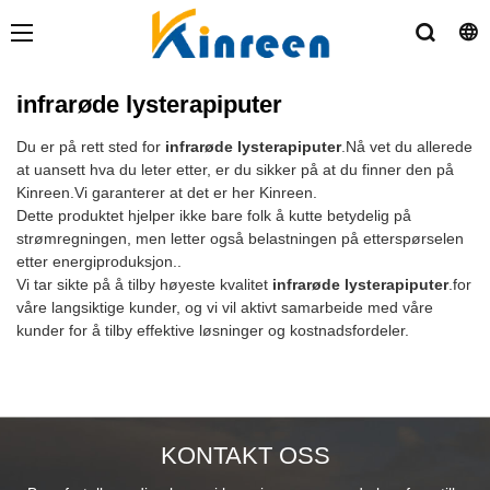
infrarøde lysterapiputer
Du er på rett sted for
infrarøde lysterapiputer
.Nå vet du allerede
at uansett hva du leter etter, er du sikker på at du finner den på
Kinreen.Vi garanterer at det er her Kinreen.
Dette produktet hjelper ikke bare folk å kutte betydelig på
strømregningen, men letter også belastningen på etterspørselen
etter energiproduksjon..
Vi tar sikte på å tilby høyeste kvalitet
infrarøde lysterapiputer
.for
våre langsiktige kunder, og vi vil aktivt samarbeide med våre
kunder for å tilby effektive løsninger og kostnadsfordeler.
KONTAKT OSS