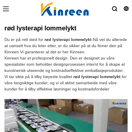
rød lysterapi lommelykt
Du er på rett sted for
rød lysterapi lommelykt
.Nå vet du allerede
at uansett hva du leter etter, er du sikker på at du finner den på
Kinreen.Vi garanterer at det er her Kinreen.
Kinreen har et profesjonelt design. Den er designet av våre
spesialister som beholder designprosessen internt for å skape et
kunstnerisk utseende og kostnadseffektive emballasjeprodukter..
Vi tar sikte på å tilby høyeste kvalitet
rød lysterapi lommelykt
.for
våre langsiktige kunder, og vi vil aktivt samarbeide med våre
kunder for å tilby effektive løsninger og kostnadsfordeler.