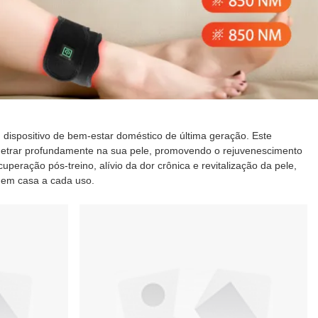
m dispositivo de bem-estar doméstico de última geração. Este
enetrar profundamente na sua pele, promovendo o rejuvenescimento
peração pós-treino, alívio da dor crônica e revitalização da pele,
r em casa a cada uso.