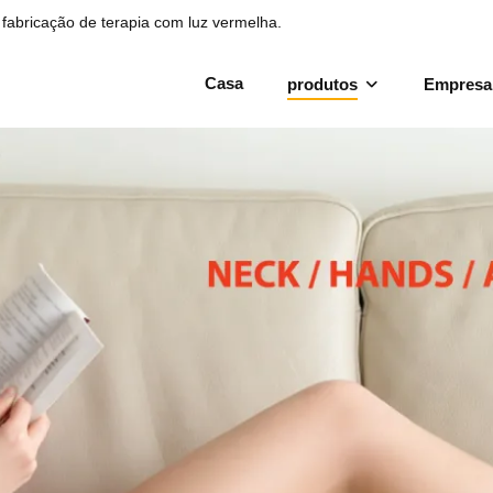
fabricação de terapia com luz vermelha.
Casa
produtos
Empresa
or de terapia de luz v