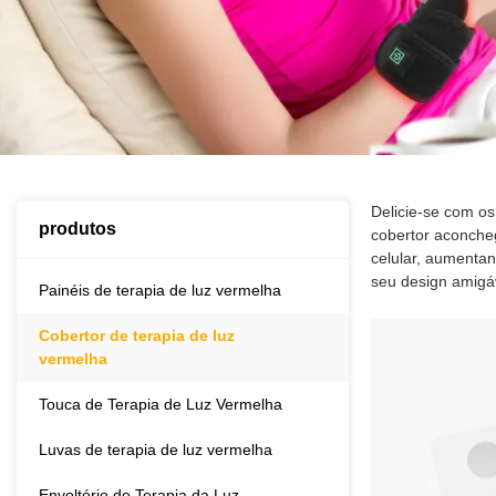
Delicie-se com os
produtos
cobertor aconche
celular, aumentan
seu design amigáv
Painéis de terapia de luz vermelha
Cobertor de terapia de luz
vermelha
Touca de Terapia de Luz Vermelha
Luvas de terapia de luz vermelha
Envoltório de Terapia da Luz