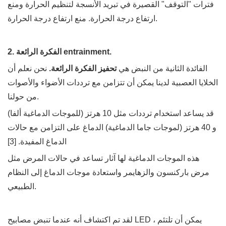
فترات "التوقف" القصيرة في تبريد الأنسجة لتنظيم الحرارة ومنع
ارتفاع درجة الحرارة. منع ارتفاع درجة الحرارة.
2. الفكرة الرائعة entrainment.
الفائدة الثانية من النبض هي
تحفيز الفكرة الرائعة.
نحن نعلم أن
الخلايا العصبية لدينا يمكن أن تتزامن مع ترددات الأضواء والأصوات
من حولنا.
قد يساعد استخدام ترددات مثل 10 هرتز (للموجات الدماغية ألفا)
و 40 هرتز (لموجات جاما الدماغية) الدماغ على التزامن مع حالات
الدماغ المفيدة. [3]
هذه الموجات الدماغية لها آثار تساعد في حالات المرض مثل
مرض باركنسون والزهايمر واستعادة موجات الدماغ إلى النظام
الطبيعي.
لقد تم اكتشاف أنه عندما تنبض مصابيح LED ، يمكن أن تلتئم