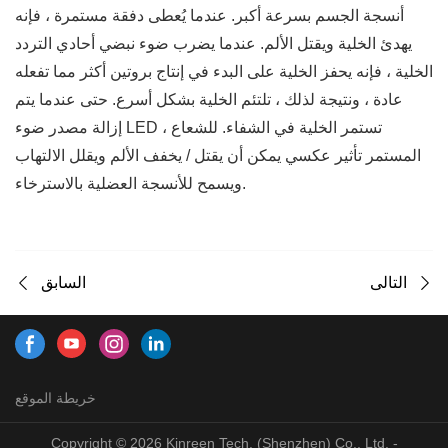
أنسجة الجسم بسرعة أكبر. عندما يُعطى دفقة مستمرة ، فإنه
يهدئ الخلية ويقتل الألم. عندما يضرب ضوء نبضي أحادي التردد
الخلية ، فإنه يحفز الخلية على البدء في إنتاج بروتين أكثر مما تفعله
عادة ، ونتيجة لذلك ، تلتئم الخلية بشكل أسرع. حتى عندما يتم
إزالة مصدر ضوء LED ، تستمر الخلية في الشفاء. للشعاع
المستمر تأثير عكسي يمكن أن يقتل / يخفف الألم ويقلل الالتهاب
ويسمح للأنسجة العضلية بالاسترخاء.
التالى
السابق
خريطة الموقع
Copyright © 2026 Kinreen Tech. (Shenzhen) Co., Ltd. -