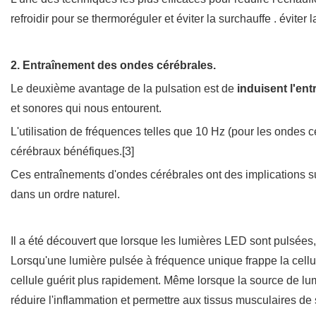
refroidir pour se thermoréguler et éviter la surchauffe . éviter 
2. Entraînement des ondes cérébrales.
Le deuxième avantage de la pulsation est de
induisent l'en
et sonores qui nous entourent.
L'utilisation de fréquences telles que 10 Hz (pour les ondes
cérébraux bénéfiques.[3]
Ces entraînements d'ondes cérébrales ont des implications su
dans un ordre naturel.
Il a été découvert que lorsque les lumières LED sont pulsées, l
Lorsqu'une lumière pulsée à fréquence unique frappe la cellul
cellule guérit plus rapidement. Même lorsque la source de lumi
réduire l'inflammation et permettre aux tissus musculaires de