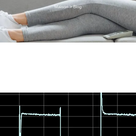
Maison
>
Blog