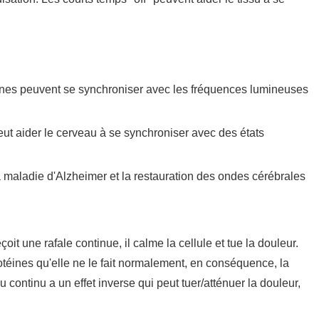
es peuvent se synchroniser avec les fréquences lumineuses
eut aider le cerveau à se synchroniser avec des états
a maladie d'Alzheimer et la restauration des ondes cérébrales
it une rafale continue, il calme la cellule et tue la douleur.
otéines qu'elle ne le fait normalement, en conséquence, la
 continu a un effet inverse qui peut tuer/atténuer la douleur,