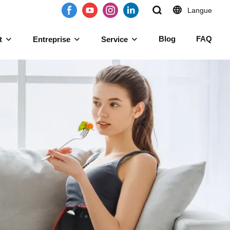
Langue
Blog
FAQ
t
Entreprise
Service