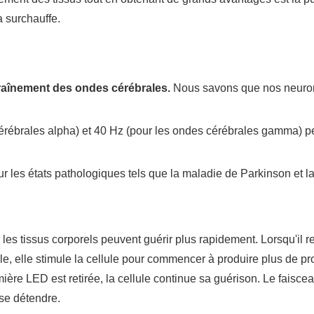
la surchauffe.
traînement des ondes cérébrales.
Nous savons que nos neuron
 cérébrales alpha) et 40 Hz (pour les ondes cérébrales gamma) p
r les états pathologiques tels que la maladie de Parkinson et l
es tissus corporels peuvent guérir plus rapidement. Lorsqu'il reço
e, elle stimule la cellule pour commencer à produire plus de pr
ère LED est retirée, la cellule continue sa guérison. Le faisceau
 se détendre.