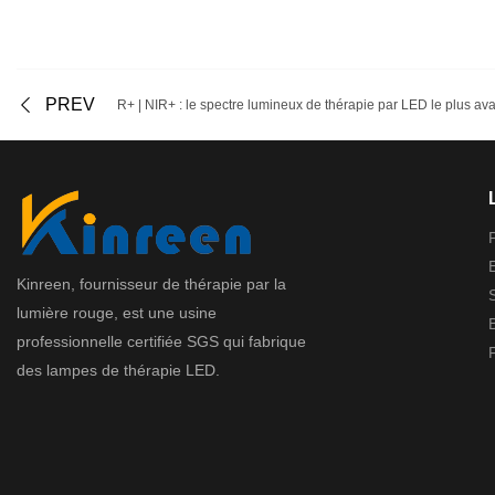
PREV
R+ | NIR+ : le spectre lumineux de thérapie par LED le plus av
Kinreen, fournisseur de thérapie par la
lumière rouge, est une usine
professionnelle certifiée SGS qui fabrique
des lampes de thérapie LED.