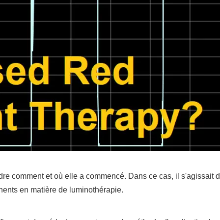
dre comment et où elle a commencé. Dans ce cas, il s'agissait 
inents en matière de luminothérapie.