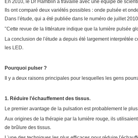
En 2010, le Dr Hamblin a travaillé avec une équipe de scienti
Ils ont comparé deux variétés possibles : onde pulsée et ond
Dans l'étude, qui a été publiée dans le numéro de juillet 2010
"Cette revue de la littérature indique que la lumière pulsée g
La conclusion de l'étude a depuis été largement interprétée co
les LED.
Pourquoi pulser ?
Il y a deux raisons principales pour lesquelles les gens pourr
1. Réduire l'échauffement des tissus.
Le premier avantage de la pulsation est probablement le plus é
Aux origines de la thérapie par la lumière rouge, ils utilisai
de brûlure des tissus.
L'une des techniques les plus efficaces pour réduire l'échauff