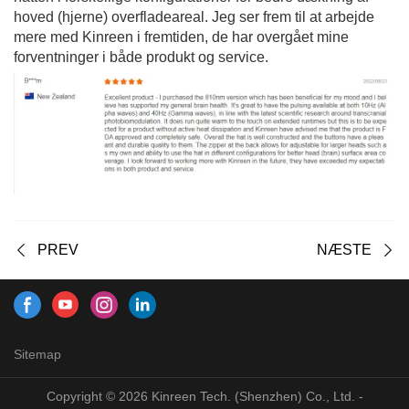
hoved (hjerne) overfladeareal. Jeg ser frem til at arbejde
mere med Kinreen i fremtiden, de har overgået mine
forventninger i både produkt og service.
PREV
NÆSTE
Sitemap
Copyright © 2026 Kinreen Tech. (Shenzhen) Co., Ltd. -