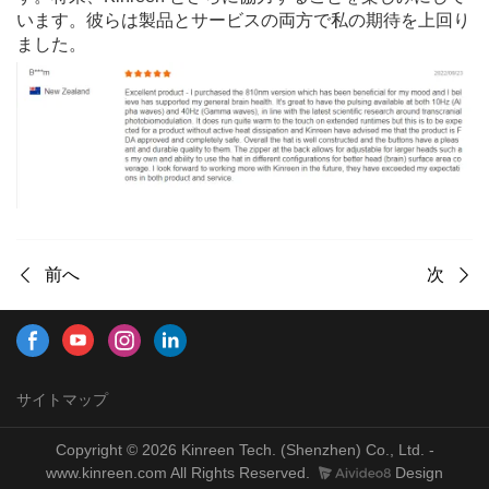
います。彼らは製品とサービスの両方で私の期待を上回り
ました。
前へ
次
サイトマップ
Copyright © 2026 Kinreen Tech. (Shenzhen) Co., Ltd. -
www.kinreen.com All Rights Reserved.
Design