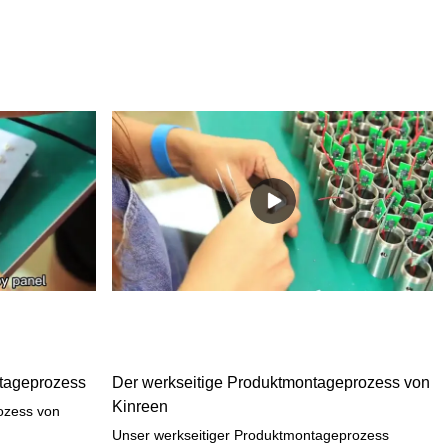
ntageprozess
Der werkseitige Produktmontageprozess von
Kinreen
ozess von
Unser werkseitiger Produktmontageprozess