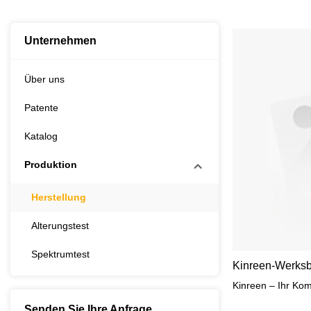
Unternehmen
Über uns
Patente
Katalog
Produktion
Herstellung
Alterungstest
Spektrumtest
Kinreen-Werksb
Kinreen – Ihr Komp
Senden Sie Ihre Anfrage