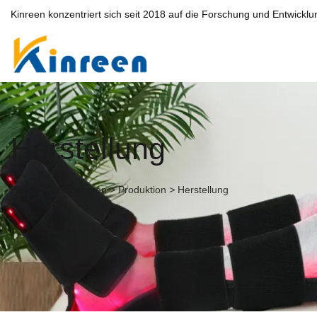
Kinreen konzentriert sich seit 2018 auf die Forschung und Entwicklu
Herstellung
Heim
>
Unternehmen
>
Produktion
>
Herstellung