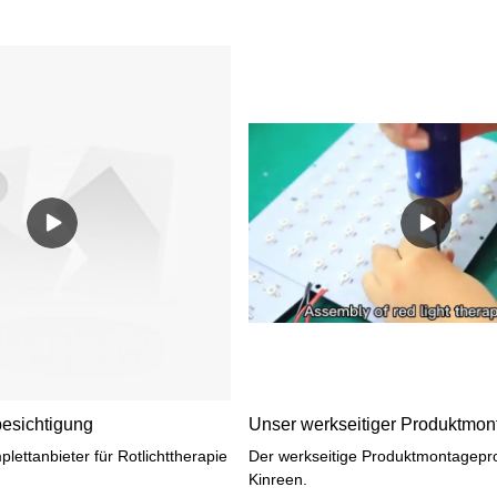
esichtigung
Unser werkseitiger Produktmo
lettanbieter für Rotlichttherapie
Der werkseitige Produktmontagepr
Kinreen.