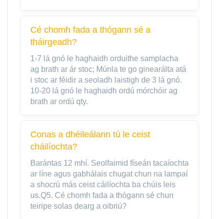
Cé chomh fada a thógann sé a
tháirgeadh?
1-7 lá gnó le haghaidh orduithe samplacha
ag brath ar ár stoc; Múnla te go ginearálta atá
i stoc ar féidir a seoladh laistigh de 3 lá gnó.
10-20 lá gnó le haghaidh ordú mórchóir ag
brath ar ordú qty.
Conas a dhéileálann tú le ceist
cháilíochta?
Barántas 12 mhí. Seolfaimid físeán tacaíochta
ar líne agus gabhálais chugat chun na lampaí
a shocrú más ceist cáilíochta ba chúis leis
us.Q5. Cé chomh fada a thógann sé chun
teiripe solas dearg a oibriú?