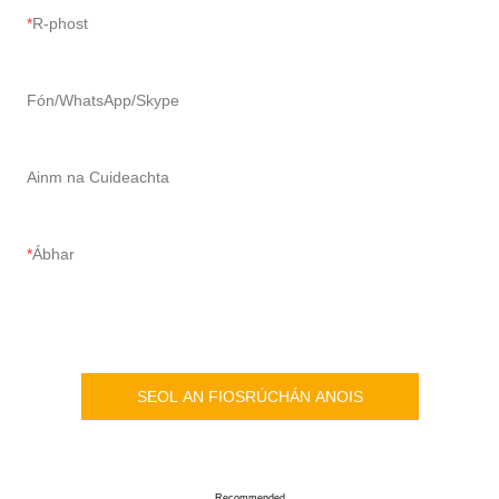
R-phost
Fón/WhatsApp/Skype
Ainm na Cuideachta
Ábhar
SEOL AN FIOSRÚCHÁN ANOIS
Recommended