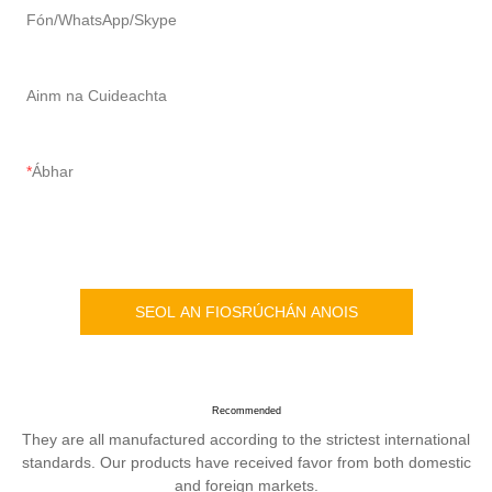
Fón/WhatsApp/Skype
Ainm na Cuideachta
Ábhar
SEOL AN FIOSRÚCHÁN ANOIS
Recommended
They are all manufactured according to the strictest international
standards. Our products have received favor from both domestic
and foreign markets.