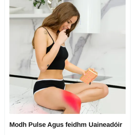
Modh Pulse Agus feidhm Uaineadóir