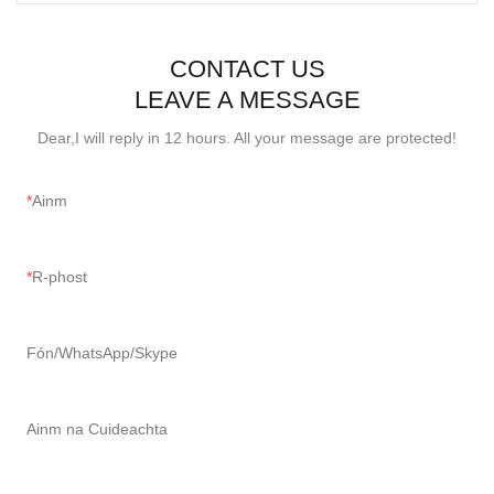
CONTACT US
LEAVE A MESSAGE
Dear,I will reply in 12 hours. All your message are protected!
Ainm
R-phost
Fón/WhatsApp/Skype
Ainm na Cuideachta