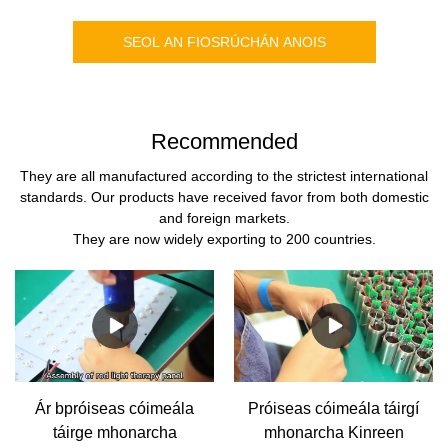
SEOL AN FIOSRÚCHÁN ANOIS
Recommended
They are all manufactured according to the strictest international
standards. Our products have received favor from both domestic
and foreign markets.
They are now widely exporting to 200 countries.
Ár bpróiseas cóimeála
Próiseas cóimeála táirgí
táirge mhonarcha
mhonarcha Kinreen