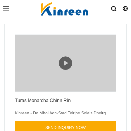
Turas Monarcha Chinn Rín
Kinreen - Do Mhol Aon-Stad Teiripe Solais Dheirg
SEND INQUIRY NOW