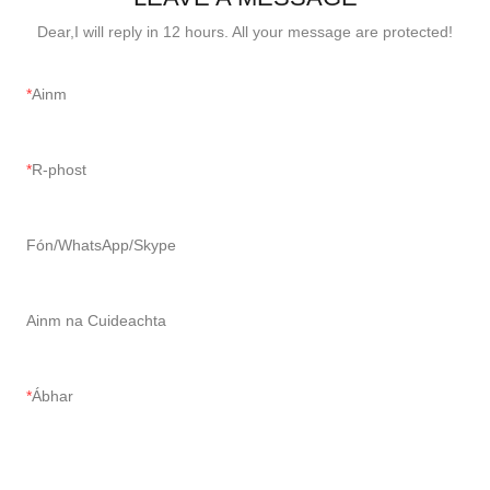
Dear,I will reply in 12 hours. All your message are protected!
Ainm
R-phost
Fón/WhatsApp/Skype
Ainm na Cuideachta
Ábhar