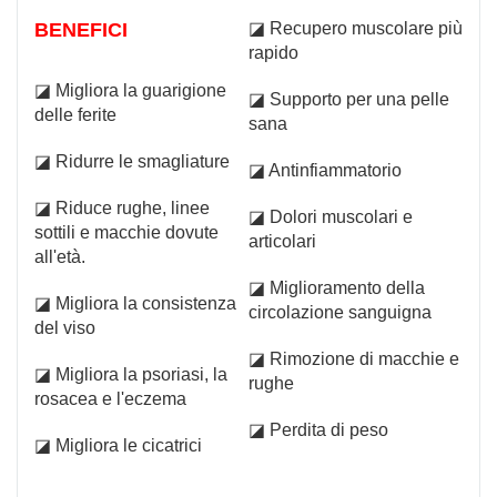
BENEFICI
◪ Recupero muscolare più
rapido
◪ Migliora la guarigione
◪ Supporto per una pelle
delle ferite
sana
◪ Ridurre le smagliature
◪ Antinfiammatorio
◪ Riduce rughe, linee
◪ Dolori muscolari e
sottili e macchie dovute
articolari
all'età.
◪ Miglioramento della
◪ Migliora la consistenza
circolazione sanguigna
del viso
◪ Rimozione di macchie e
◪ Migliora la psoriasi, la
rughe
rosacea e l'eczema
◪ Perdita di peso
◪ Migliora le cicatrici