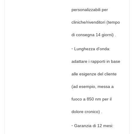
personalizzabili per
cliniche/rivenditori (tempo
di consegna 14 giorni)
.
·
Lunghezza d'onda:
adattare i rapporti in base
alle esigenze del cliente
(ad esempio, messa a
fuoco a 850 nm per il
dolore cronico)
.
·
Garanzia di 12 mesi: