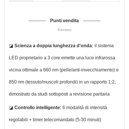
Punti vendita
Kinreen
◪
Scienza a doppia lunghezza d'onda:
il sistema
LED proprietario a 3 core emette una luce infrarossa
vicina ottimale a 660 nm (pelle/anti-invecchiamento) e
850 nm (tessuto/muscoli profondi) in un rapporto 1:2,
dimostrato da studi sottoposti a revisione paritaria
◪
Controllo intelligente:
6 modalità di intensità
regolabili + timer telecomandato (5-30 minuti)