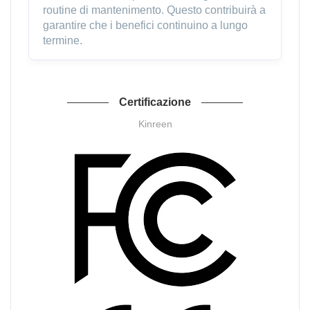
routine di mantenimento. Questo contribuirà a
garantire che i benefici continuino a lungo
termine.
Certificazione
Kinreen