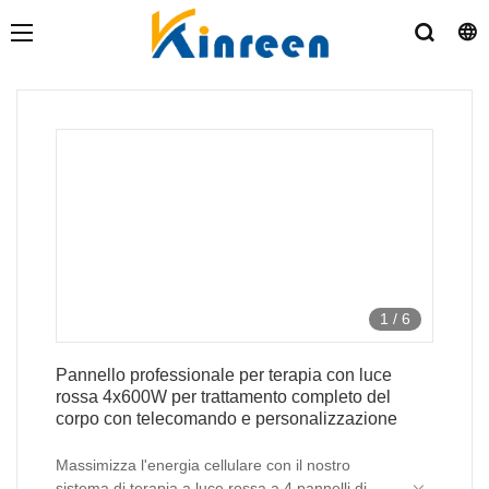
1
/
6
Pannello professionale per terapia con luce
rossa 4x600W per trattamento completo del
corpo con telecomando e personalizzazione
Massimizza l'energia cellulare con il nostro
sistema di terapia a luce rossa a 4 pannelli di