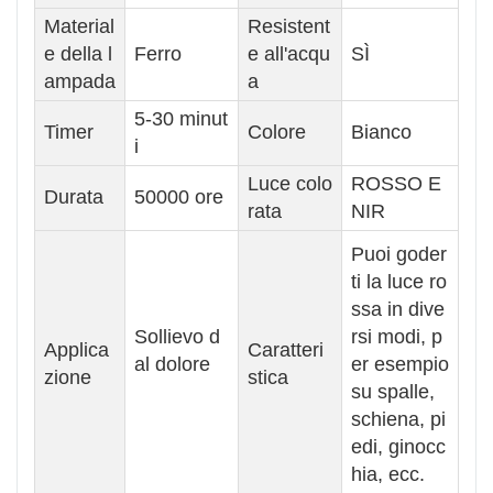
Material
Resistent
e della l
Ferro
e all'acqu
SÌ
ampada
a
5-30 minut
Timer
Colore
Bianco
i
Luce colo
ROSSO E
Durata
50000 ore
rata
NIR
Puoi goder
ti la luce ro
ssa in dive
Sollievo d
rsi modi, p
Applica
Caratteri
al dolore
er esempio
zione
stica
su spalle,
schiena, pi
edi, ginocc
hia, ecc.