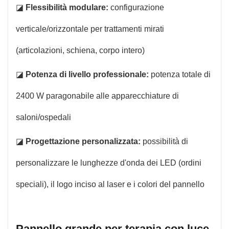
◪
Flessibilità modulare:
configurazione
verticale/orizzontale per trattamenti mirati
(articolazioni, schiena, corpo intero)
◪
Potenza di livello professionale:
potenza totale di
2400 W paragonabile alle apparecchiature di
saloni/ospedali
◪
Progettazione personalizzata:
possibilità di
personalizzare le lunghezze d'onda dei LED (ordini
speciali), il logo inciso al laser e i colori del pannello
Pannello grande per terapia con luce