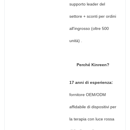
supporto leader del
settore + sconti per ordini
all'ingrosso (oltre 500
unità)
.
Perché Kinreen?
17 anni di esperienza:
fornitore OEM/ODM
affidabile di dispositivi per
la terapia con luce rossa