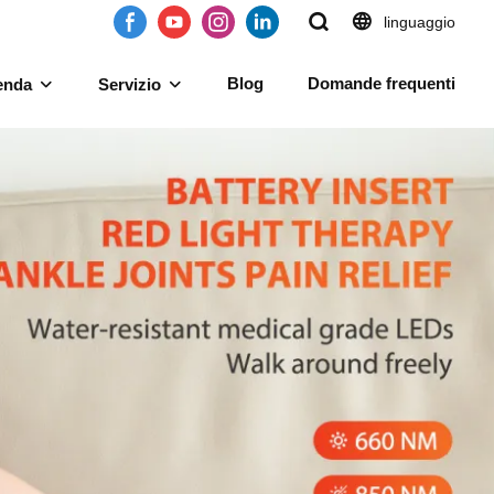
linguaggio
Blog
Domande frequenti
enda
Servizio
 rossa