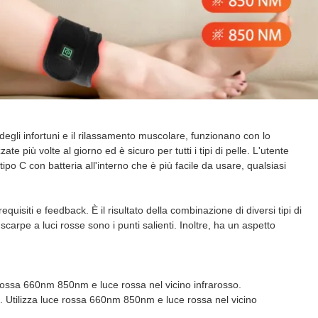
 degli infortuni e il rilassamento muscolare, funzionano con lo
più volte al giorno ed è sicuro per tutti i tipi di pelle. L'utente
 tipo C con batteria all'interno che è più facile da usare, qualsiasi
quisiti e feedback. È il risultato della combinazione di diversi tipi di
scarpe a luci rosse sono i punti salienti. Inoltre, ha un aspetto
ce rossa 660nm 850nm e luce rossa nel vicino infrarosso.
D. Utilizza luce rossa 660nm 850nm e luce rossa nel vicino