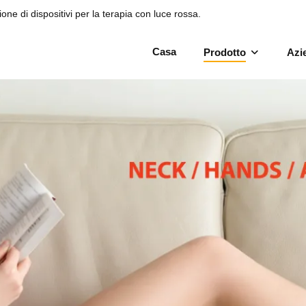
one di dispositivi per la terapia con luce rossa.
Casa
Prodotto
Azi
e per terapia della luce