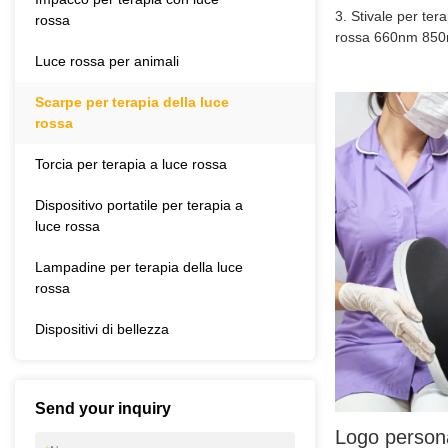
3. Stivale per ter
rossa
rossa 660nm 850nm
Luce rossa per animali
Scarpe per terapia della luce
rossa
Torcia per terapia a luce rossa
Dispositivo portatile per terapia a
luce rossa
Lampadine per terapia della luce
rossa
Dispositivi di bellezza
Send your inquiry
Logo persona