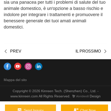
sia una panacea per tutti i problemi di salute del tuo
animale domestico, è un'opzione a basso rischio e
indolore per integrare i trattamenti e promuovere il
benessere generale dei tuoi amati animali
domestici.
PREV
IL PROSSIMO
Mappa del sito
Copyright © 2026 Kinreen Tech. (Shenzhen) Co., Ltd. -
www.kinreen.com All Rights Reserved.
Design
Send Inquiry
Chat Now