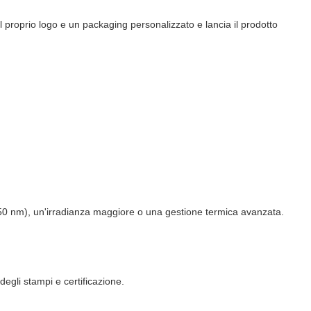
 proprio logo e un packaging personalizzato e lancia il prodotto
0 nm), un'irradianza maggiore o una gestione termica avanzata.
egli stampi e certificazione.