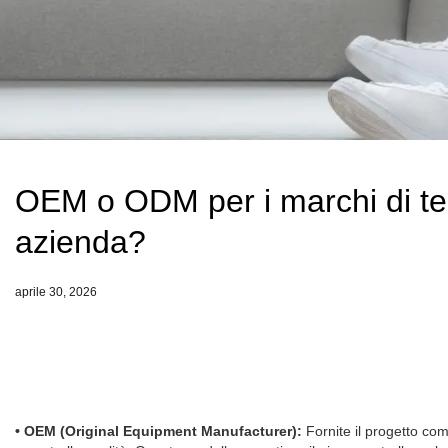
OEM o ODM per i marchi di tera
azienda?
aprile 30, 2026
• OEM (Original Equipment Manufacturer):
Fornite il progetto com