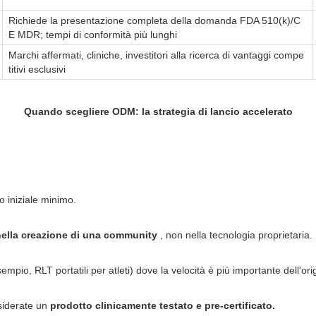
Richiede la presentazione completa della domanda FDA 510(k)/C
E MDR; tempi di conformità più lunghi
Marchi affermati, cliniche, investitori alla ricerca di vantaggi compe
titivi esclusivi
Quando scegliere ODM: la strategia di lancio accelerato
 iniziale minimo.
nella creazione di una community
, non nella tecnologia proprietaria.
mpio, RLT portatili per atleti) dove la velocità è più importante dell'orig
esiderate un
prodotto clinicamente testato e pre-certificato.