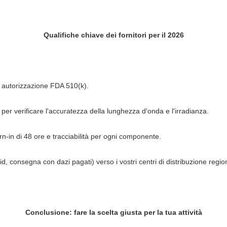
Qualifiche chiave dei fornitori per il 2026
 autorizzazione FDA 510(k).
ri per verificare l'accuratezza della lunghezza d'onda e l'irradianza.
rn-in di 48 ore e tracciabilità per ogni componente.
, consegna con dazi pagati) verso i vostri centri di distribuzione region
Conclusione: fare la scelta giusta per la tua attività