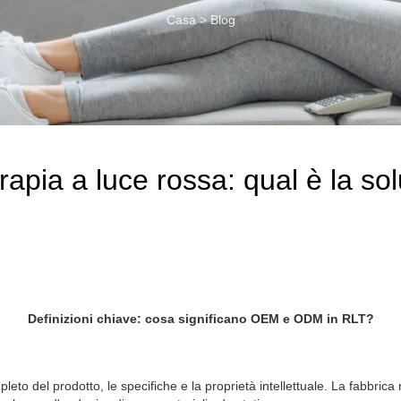
Casa
>
Blog
pia a luce rossa: qual è la sol
Definizioni chiave: cosa significano OEM e ODM in RLT?
pleto del prodotto, le specifiche e la proprietà intellettuale. La fabbri