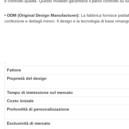
e controllo qualità. Questo modello garantisce il pieno controllo su l
• ODM (Original Design Manufacturer):
La fabbrica fornisce piatta
confezione e dettagli minori. Il design e la tecnologia di base rimang
·
Fattore
Proprietà del design
Tempo di immissione sul mercato
Costo iniziale
Profondità di personalizzazione
Esclusività di mercato