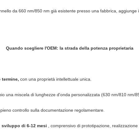
annello da 660 nm/850 nm già esistente presso una fabbrica, aggiunge il
Quando scegliere l'OEM: la strada della potenza proprietaria
o termine,
con una proprietà intellettuale unica.
io una miscela di lunghezze d'onda personalizzata (630 nm/810 nm/85
 pieno controllo sulla documentazione regolamentare.
i sviluppo di 6-12 mesi
, comprensivo di prototipazione, realizzazione d