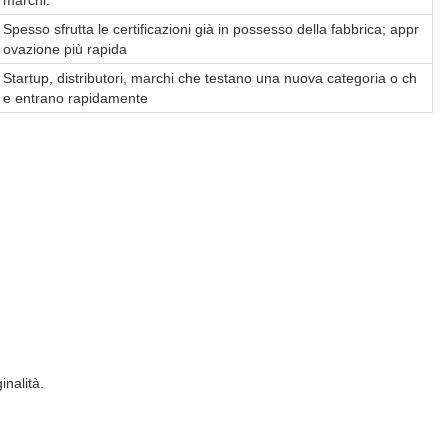
Spesso sfrutta le certificazioni già in possesso della fabbrica; appr
ovazione più rapida
Startup, distributori, marchi che testano una nuova categoria o ch
e entrano rapidamente
inalità.