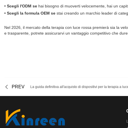
• Scegli l'ODM se
hai bisogno di muoverti velocemente, hai un capital
• Scegli la formula OEM se
stai creando un marchio leader di categor
Nel 2026, il mercato della terapia con luce rossa premierà sia la veloc
e trasparente, potrete assicurarvi un vantaggio competitivo che durerà 
PREV
La guida definitiva all'acquisto di dispositivi per la terapia a l
L