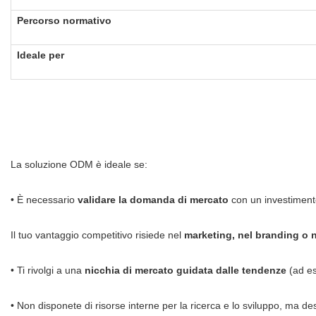
Percorso normativo
Ideale per
La soluzione ODM è ideale se:
• È necessario
validare la domanda di mercato
con un investimento
Il tuo vantaggio competitivo risiede nel
marketing, nel branding o 
• Ti rivolgi a una
nicchia di mercato guidata dalle tendenze
(ad ese
• Non disponete di risorse interne per la ricerca e lo sviluppo, ma d