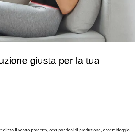
uzione giusta per la tua
ca realizza il vostro progetto, occupandosi di produzione, assemblaggio