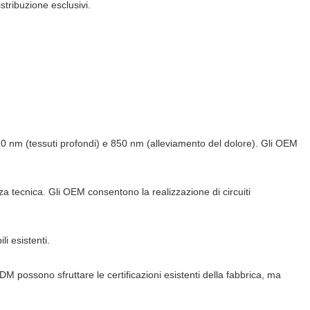
stribuzione esclusivi.
810 nm (tessuti profondi) e 850 nm (alleviamento del dolore). Gli OEM
 tecnica. Gli OEM consentono la realizzazione di circuiti
i esistenti.
M possono sfruttare le certificazioni esistenti della fabbrica, ma