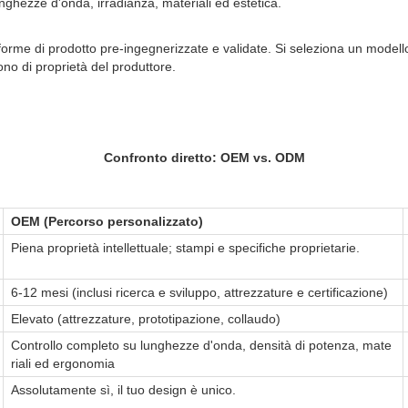
unghezze d'onda, irradianza, materiali ed estetica.
forme di prodotto pre-ingegnerizzate e validate. Si seleziona un modello 
ono di proprietà del produttore.
Confronto diretto: OEM vs. ODM
OEM (Percorso personalizzato)
Piena proprietà intellettuale; stampi e specifiche proprietarie.
6-12 mesi (inclusi ricerca e sviluppo, attrezzature e certificazione)
Elevato (attrezzature, prototipazione, collaudo)
Controllo completo su lunghezze d'onda, densità di potenza, mate
riali ed ergonomia
Assolutamente sì, il tuo design è unico.