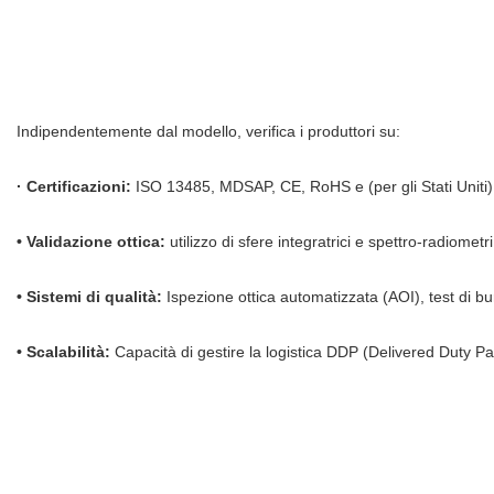
Indipendentemente dal modello, verifica i produttori su:
· Certificazioni:
ISO 13485, MDSAP, CE, RoHS e (per gli Stati Uniti)
• Validazione ottica:
utilizzo di sfere integratrici e spettro-radiomet
• Sistemi di qualità:
Ispezione ottica automatizzata (AOI), test di bu
• Scalabilità:
Capacità di gestire la logistica DDP (Delivered Duty Paid