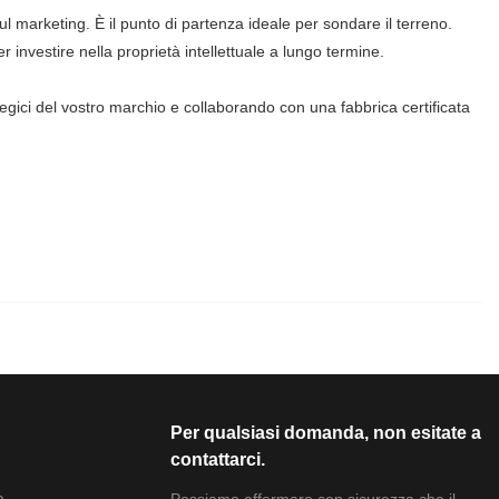
l marketing. È il punto di partenza ideale per sondare il terreno.
 investire nella proprietà intellettuale a lungo termine.
ategici del vostro marchio e collaborando con una fabbrica certificata
Per qualsiasi domanda, non esitate a
contattarci.
Possiamo affermare con sicurezza che il