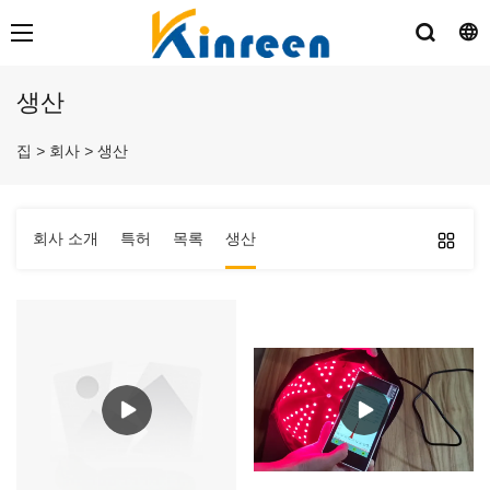
생산
집
>
회사
>
생산
회사 소개
특허
목록
생산