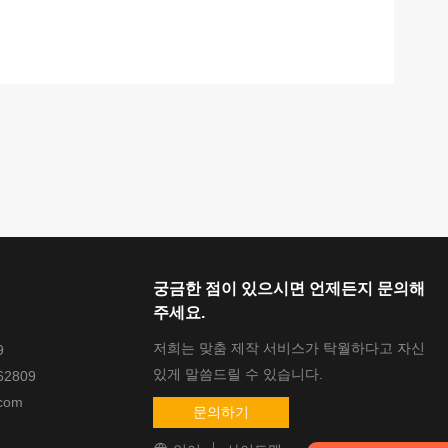
궁금한 점이 있으시면 언제든지 문의해
주세요.
저희는 맞춤 제작 서비스가 탁월하다고 자신
9
있게 말씀드릴 수 있습니다.
62809
com
문의하기