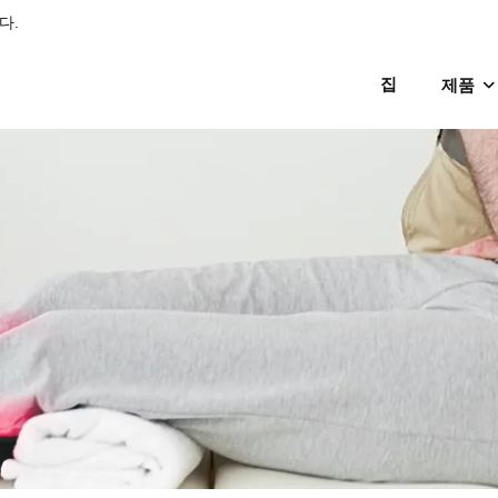
다.
집
제품