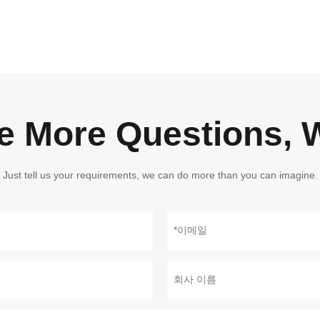
ve More Questions, W
Just tell us your requirements, we can do more than you can imagine.
이메일
회사 이름