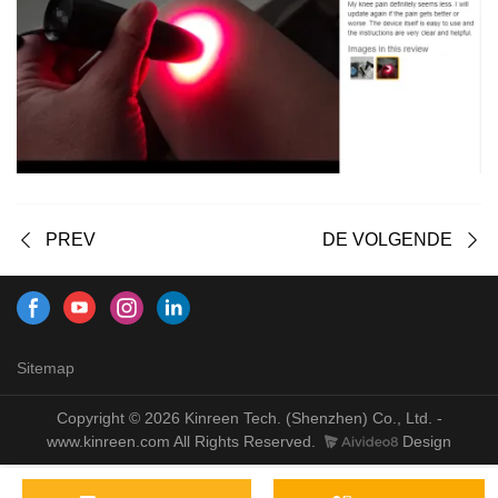
PREV
DE VOLGENDE
Sitemap
Copyright © 2026 Kinreen Tech. (Shenzhen) Co., Ltd. -
www.kinreen.com All Rights Reserved.
Design