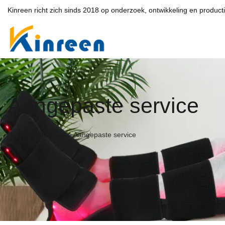
Kinreen richt zich sinds 2018 op onderzoek, ontwikkeling en producti
Aangepaste service
Huis
>
Onderhoud
>
Aangepaste service