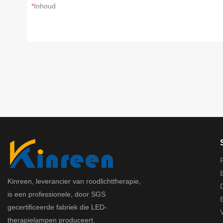
Inhoud
B
Kinreen, leverancier van roodlichttherapie,
is een professionele, door SGS
gecertificeerde fabriek die LED-
therapielampen produceert.