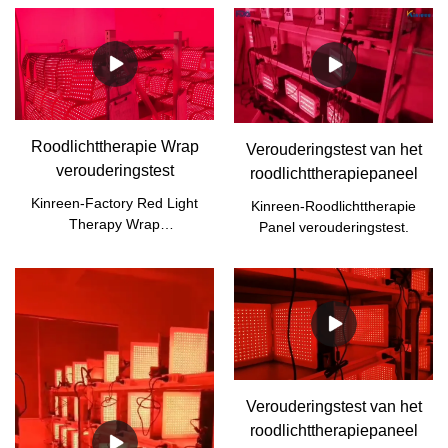
Roodlichttherapie Wrap
Verouderingstest van het
verouderingstest
roodlichttherapiepaneel
Kinreen-Factory Red Light
Kinreen-Roodlichttherapie
Therapy Wrap
Panel verouderingstest.
verouderingstest.
Verouderingstest van het
roodlichttherapiepaneel