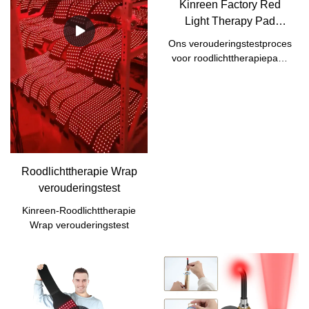
Kinreen Factory Red
Light Therapy Pad
verouderingstest
Ons verouderingstestproces
voor roodlichttherapiepads
in de fabriek.
Roodlichttherapie Wrap
verouderingstest
Kinreen-Roodlichttherapie
Wrap verouderingstest