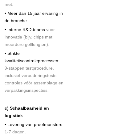
met:
• Meer dan 15 jaar ervaring in
de branche.
• Interne R&D-teams
voor
innovatie (bijv. chips met
meerdere golflengten).
• Strikte
kwaliteitscontroleprocessen:
9-stappen testprocedure,
inclusief verouderingstests,
controles vóór assemblage en
verpakkingsinspecties.
c) Schaalbaarheid en
logistiek
• Levering van proefmonsters:
1-7 dagen.