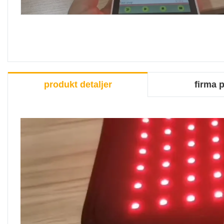
produkt detaljer
firma p