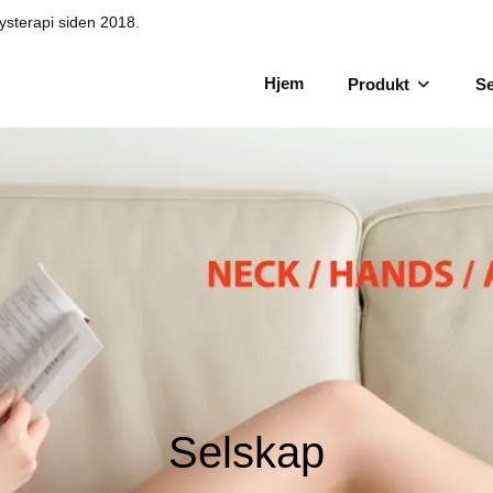
lysterapi siden 2018.
Hjem
Produkt
Se
Selskap