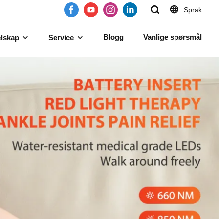
Språk
Blogg
Vanlige spørsmål
lskap
Service