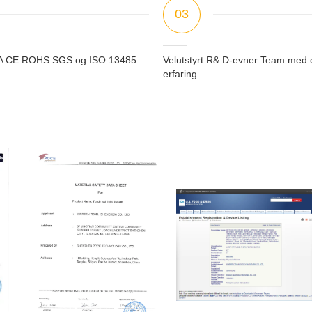
03
FDA CE ROHS SGS og ISO 13485
Velutstyrt R& D-evner Team med 
erfaring.