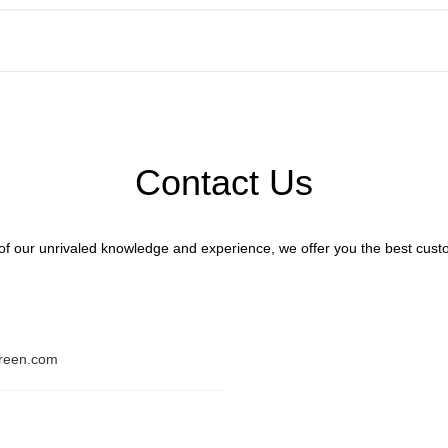
Contact Us
f our unrivaled knowledge and experience, we offer you the best custo
reen.com