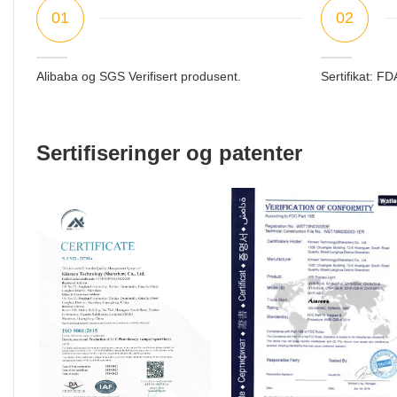
01
02
Alibaba og SGS Verifisert produsent.
Sertifikat: 
Sertifiseringer og patenter