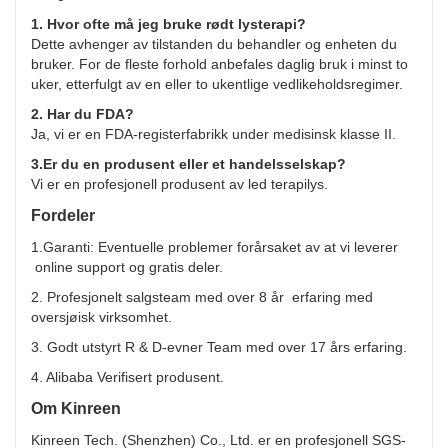
1. Hvor ofte må jeg bruke rødt lysterapi?
Dette avhenger av tilstanden du behandler og enheten du
bruker. For de fleste forhold anbefales daglig bruk i minst to
uker, etterfulgt av en eller to ukentlige vedlikeholdsregimer.
2. Har du FDA?
Ja, vi er en FDA-registerfabrikk under medisinsk klasse II.
3.Er du en produsent eller et handelsselskap?
Vi er en profesjonell produsent av led terapilys.
Fordeler
1.Garanti: Eventuelle problemer forårsaket av at vi leverer
online support og gratis deler.
2. Profesjonelt salgsteam med over 8 år erfaring med
oversjøisk virksomhet.
3. Godt utstyrt R & D-evner Team med over 17 års erfaring.
4. Alibaba Verifisert produsent.
Om Kinreen
Kinreen Tech. (Shenzhen) Co., Ltd. er en profesjonell SGS-