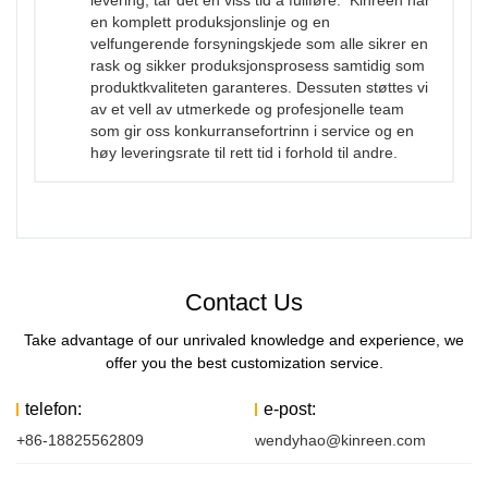
en komplett produksjonslinje og en
velfungerende forsyningskjede som alle sikrer en
rask og sikker produksjonsprosess samtidig som
produktkvaliteten garanteres. Dessuten støttes vi
av et vell av utmerkede og profesjonelle team
som gir oss konkurransefortrinn i service og en
høy leveringsrate til rett tid i forhold til andre.
Contact Us
Take advantage of our unrivaled knowledge and experience, we
offer you the best customization service.
telefon:
e-post:
+86-18825562809
wendyhao@kinreen.com