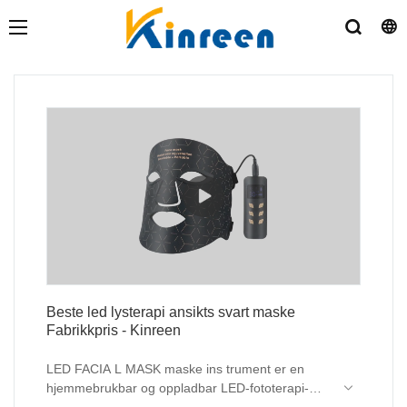
Beste led lysterapi ansikts svart maske
Fabrikkpris - Kinreen
LED FACIA L MASK maske ins trument er en
hjemmebrukbar og oppladbar LED-fototerapi-
skjønnhetsinstrumentenhet. Overflatestrukturen til