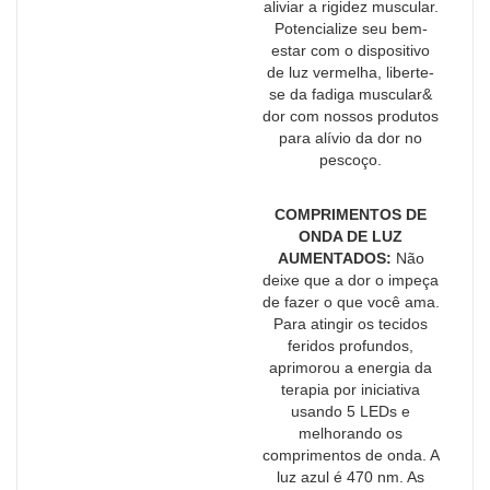
aliviar a rigidez muscular.
Potencialize seu bem-
estar com o dispositivo
de luz vermelha, liberte-
se da fadiga muscular&
dor com nossos produtos
para alívio da dor no
pescoço.
COMPRIMENTOS DE
ONDA DE LUZ
AUMENTADOS:
Não
deixe que a dor o impeça
de fazer o que você ama.
Para atingir os tecidos
feridos profundos,
aprimorou a energia da
terapia por iniciativa
usando 5 LEDs e
melhorando os
comprimentos de onda. A
luz azul é 470 nm. As