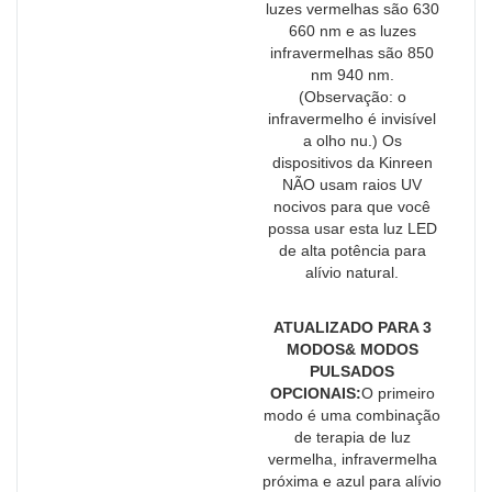
luzes vermelhas são 630
660 nm e as luzes
infravermelhas são 850
nm 940 nm.
(Observação: o
infravermelho é invisível
a olho nu.) Os
dispositivos da Kinreen
NÃO usam raios UV
nocivos para que você
possa usar esta luz LED
de alta potência para
alívio natural.
ATUALIZADO PARA 3
MODOS& MODOS
PULSADOS
OPCIONAIS:
O primeiro
modo é uma combinação
de terapia de luz
vermelha, infravermelha
próxima e azul para alívio