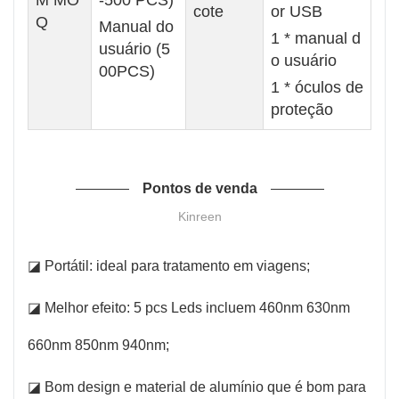
cote
or USB
Q
Manual do
1 * manual d
usuário (5
o usuário
00PCS)
1 * óculos de
proteção
Pontos de venda
Kinreen
◪ Portátil: ideal para tratamento em viagens;
◪ Melhor efeito: 5 pcs Leds incluem 460nm 630nm
660nm 850nm 940nm;
◪ Bom design e material de alumínio que é bom para