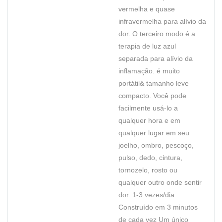
vermelha e quase
infravermelha para alívio da
dor. O terceiro modo é a
terapia de luz azul
separada para alívio da
inflamação. é muito
portátil& tamanho leve
compacto. Você pode
facilmente usá-lo a
qualquer hora e em
qualquer lugar em seu
joelho, ombro, pescoço,
pulso, dedo, cintura,
tornozelo, rosto ou
qualquer outro onde sentir
dor. 1-3 vezes/dia
Construído em 3 minutos
de cada vez Um único