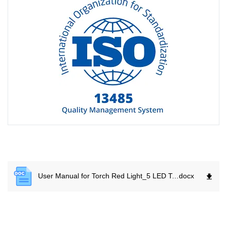
User Manual for Torch Red Light_5 LED Torch (with the attachment ).
docx