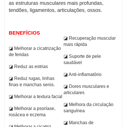
as estruturas musculares mais profundas,
tendões, ligamentos, articulações, ossos.
BENEFÍCIOS
◪ Recuperação muscular
mais rápida
◪ Melhorar a cicatrização
de feridas
◪ Suporte de pele
saudável
◪ Reduz as estrias
◪ Anti-inflamatório
◪ Reduz rugas, linhas
finas e manchas senis.
◪ Dores musculares e
articulares
◪ Melhorar a textura facial
◪ Melhora da circulação
◪ Melhorar a psoríase,
sanguínea
rosácea e eczema
◪ Manchas de
◪ Melhorar a cicatriz