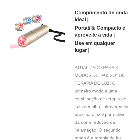
Comprimento de onda
ideal |
Portátil& Compacto e
aproveite a vida |
Use em qualquer
lugar |
ATUALIZADO PARA 3
MODOS DE "PULSO" DE
TERAPIA DE LUZ: O
primeiro modo é uma
combinação de terapia de
luz vermelha, infravermelha
próxima e azul para alívio
da dor e redução da
inflamação. O segundo
modo é a terapia de luz