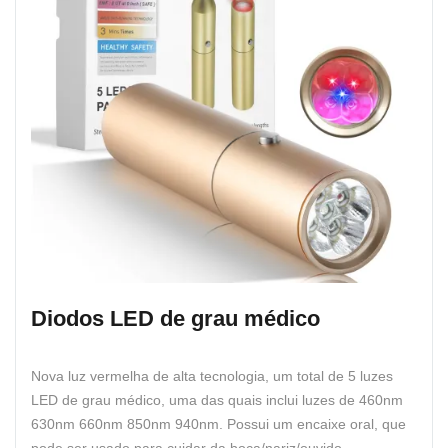
Diodos LED de grau médico
Nova luz vermelha de alta tecnologia, um total de 5 luzes
LED de grau médico, uma das quais inclui luzes de 460nm
630nm 660nm 850nm 940nm. Possui um encaixe oral, que
pode ser usado para cuidar da boca/nariz/ouvido.