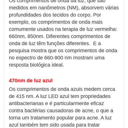
Os comprimentos de onda da luz, que são
medidos em nanômetros (NM), absorvem várias
profundidades dos tecidos do corpo. Por
exemplo, os comprimentos de onda mais
comumente usados ​​na terapia de luz vermelha:
660nm, 850nm. Diferentes comprimentos de
onda de luz têm funções diferentes. E a
pesquisa mostra que os comprimentos de onda
no espectro de 660-900 nm mostram uma
resposta biológica ideal.
470nm de luz azul
Os comprimentos de onda azuis medem cerca
de 415 nm. A luz LED azul tem propriedades
antibacterianas e é particularmente eficaz
contra bactérias causadoras de acne, o que a
torna um tratamento popular para acne. A luz
azul também tem sido usada para tratar