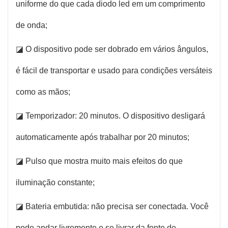
uniforme do que cada diodo led em um comprimento
de onda;
◪ O dispositivo pode ser dobrado em vários ângulos,
é fácil de transportar e usado para condições versáteis
como as mãos;
◪ Temporizador: 20 minutos. O dispositivo desligará
automaticamente após trabalhar por 20 minutos;
◪ Pulso que mostra muito mais efeitos do que
iluminação constante;
◪ Bateria embutida: não precisa ser conectada. Você
pode andar livremente e se livrar da fonte de