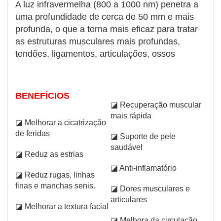
A luz infravermelha (800 a 1000 nm) penetra a
uma profundidade de cerca de 50 mm e mais
profunda, o que a torna mais eficaz para tratar
as estruturas musculares mais profundas,
tendões, ligamentos, articulações, ossos
BENEFÍCIOS
◪ Recuperação muscular
mais rápida
◪ Melhorar a cicatrização
de feridas
◪ Suporte de pele
saudável
◪ Reduz as estrias
◪ Anti-inflamatório
◪ Reduz rugas, linhas
finas e manchas senis.
◪ Dores musculares e
articulares
◪ Melhorar a textura facial
◪ Melhora da circulação