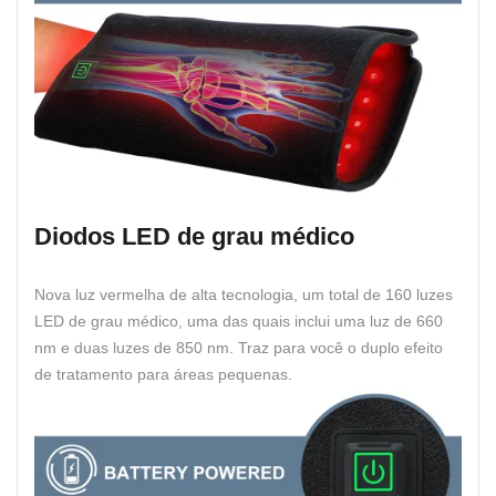
Diodos LED de grau médico
Nova luz vermelha de alta tecnologia, um total de 160 luzes
LED de grau médico, uma das quais inclui uma luz de 660
nm e duas luzes de 850 nm. Traz para você o duplo efeito
de tratamento para áreas pequenas.