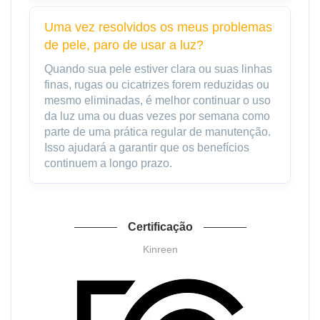
Uma vez resolvidos os meus problemas
de pele, paro de usar a luz?
Quando sua pele estiver clara ou suas linhas
finas, rugas ou cicatrizes forem reduzidas ou
mesmo eliminadas, é melhor continuar o uso
da luz uma ou duas vezes por semana como
parte de uma prática regular de manutenção.
Isso ajudará a garantir que os benefícios
continuem a longo prazo.
Certificação
Kinreen