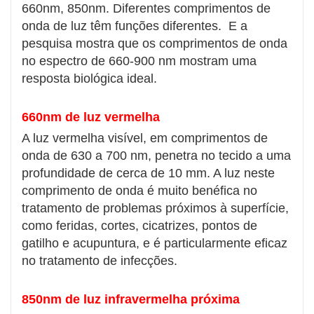
660nm, 850nm. Diferentes comprimentos de
onda de luz têm funções diferentes. E a
pesquisa mostra que os comprimentos de onda
no espectro de 660-900 nm mostram uma
resposta biológica ideal.
660nm de luz vermelha
A luz vermelha visível, em comprimentos de
onda de 630 a 700 nm, penetra no tecido a uma
profundidade de cerca de 10 mm. A luz neste
comprimento de onda é muito benéfica no
tratamento de problemas próximos à superfície,
como feridas, cortes, cicatrizes, pontos de
gatilho e acupuntura, e é particularmente eficaz
no tratamento de infecções.
850nm de luz infravermelha próxima