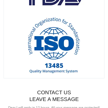
CONTACT US
LEAVE A MESSAGE
Dear,I will reply in 12 hours. All your message are protected!