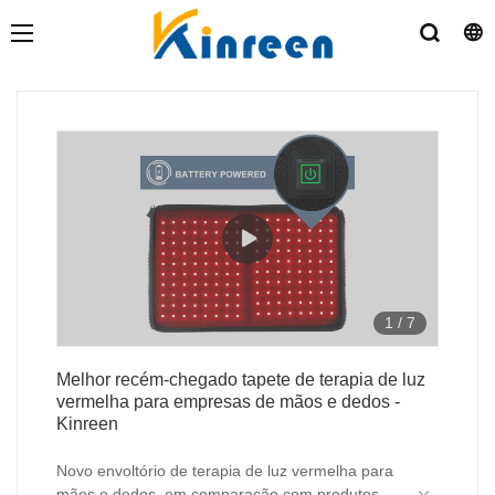
1
/
7
Melhor recém-chegado tapete de terapia de luz
vermelha para empresas de mãos e dedos -
Kinreen
Novo envoltório de terapia de luz vermelha para
mãos e dedos em comparação com produtos