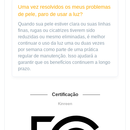
Uma vez resolvidos os meus problemas
de pele, paro de usar a luz?
Quando sua pele estiver clara ou suas linhas
finas, rugas ou cicatrizes tiverem sido
reduzidas ou mesmo eliminadas, é melhor
continuar o uso da luz uma ou duas vezes
por semana como parte de uma prática
regular de manutenção. Isso ajudará a
garantir que os benefícios continuem a longo
prazo.
Certificação
Kinreen