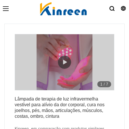
1
/
7
Lâmpada de terapia de luz infravermelha
vestível para alívio da dor corporal, cura nos
joelhos, pés, mãos, articulações, músculos,
costas, ombro, cintura
Kinreen em comparação com produtos similares