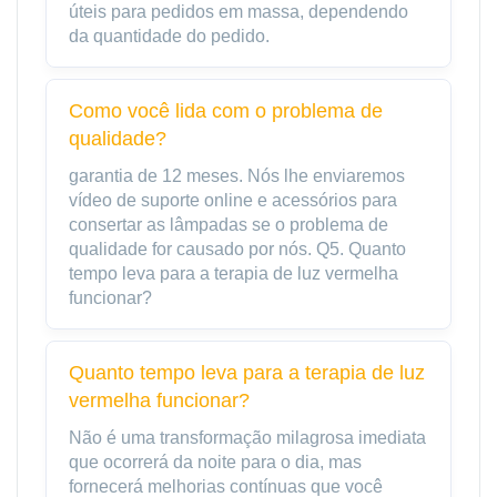
úteis para pedidos em massa, dependendo
da quantidade do pedido.
Como você lida com o problema de
qualidade?
garantia de 12 meses. Nós lhe enviaremos
vídeo de suporte online e acessórios para
consertar as lâmpadas se o problema de
qualidade for causado por nós. Q5. Quanto
tempo leva para a terapia de luz vermelha
funcionar?
Quanto tempo leva para a terapia de luz
vermelha funcionar?
Não é uma transformação milagrosa imediata
que ocorrerá da noite para o dia, mas
fornecerá melhorias contínuas que você