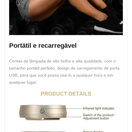
Portátil e recarregável
Contas de lâmpada de alto brilho e alta qualidade, com o
tamanho portátil perfeito, design de carregamento de porta
USB, para que você possa usá-lo a qualquer hora e em
qualquer lugar.