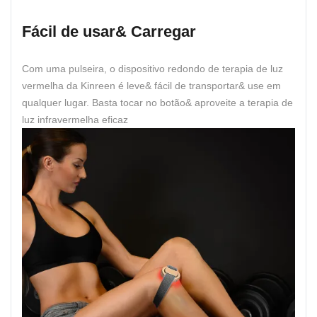
Fácil de usar& Carregar
Com uma pulseira, o dispositivo redondo de terapia de luz
vermelha da Kinreen é leve& fácil de transportar& use em
qualquer lugar. Basta tocar no botão& aproveite a terapia de
luz infravermelha eficaz