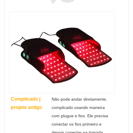
Complicado |
Não pode andar diretamente,
projeto antigo
complicado usando maneira
com plugue e fios. Ele precisa
conectar os fios primeiro e
depois conectar na tomada.