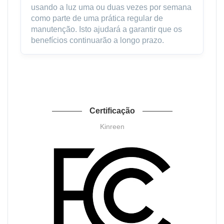
usando a luz uma ou duas vezes por semana
como parte de uma prática regular de
manutenção. Isto ajudará a garantir que os
benefícios continuarão a longo prazo.
Certificação
Kinreen