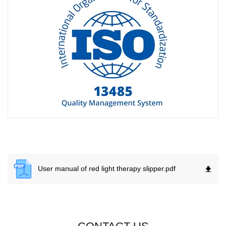
User manual of red light therapy slipper.
pdf