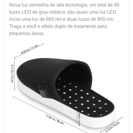
Nova luz vermelha de alta tecnologia, um total de 88
luzes LED de grau médico, das quais uma luz LED
inclui uma luz de 660 nm e duas luzes de 850 nm.
Traga a você o efeito duplo de tratamento para
pequenas áreas.