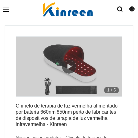
1
/
5
Chinelo de terapia de luz vermelha alimentado
por bateria 660nm 850nm perto de fabricantes
de dispositivos de terapia de luz vermelha
infravermelha - Kinreen
Nossos novos produtos - Chinelo de terapia de