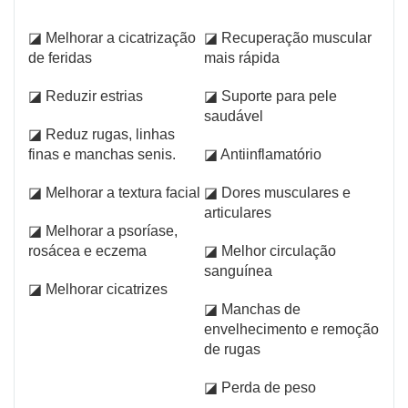
◪ Melhorar a cicatrização
◪ Recuperação muscular
de feridas
mais rápida
◪ Reduzir estrias
◪ Suporte para pele
saudável
◪ Reduz rugas, linhas
finas e manchas senis.
◪ Antiinflamatório
◪ Melhorar a textura facial
◪ Dores musculares e
articulares
◪ Melhorar a psoríase,
rosácea e eczema
◪ Melhor circulação
sanguínea
◪ Melhorar cicatrizes
◪ Manchas de
envelhecimento e remoção
de rugas
◪ Perda de peso