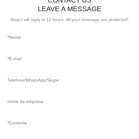
CONTACT US
LEAVE A MESSAGE
Dear,I will reply in 12 hours. All your message are protected!
Nome
E-mail
Telefone/WhatsApp/Skype
nome da empresa
Contente