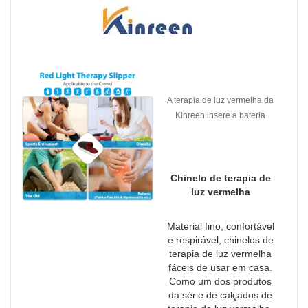
A terapia de luz vermelha da
Kinreen insere a bateria
dentro da almofada que é
mais fácil de usar e elimina
plugues e fios.
Chinelo de terapia de
luz vermelha
Material fino, confortável
e respirável, chinelos de
terapia de luz vermelha
fáceis de usar em casa.
Como um dos produtos
da série de calçados de