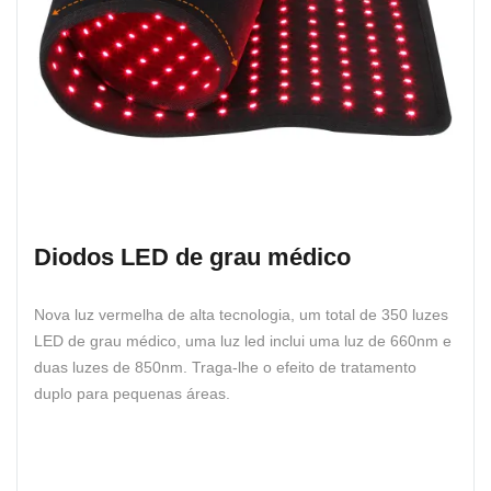
Diodos LED de grau médico
Nova luz vermelha de alta tecnologia, um total de 350 luzes
LED de grau médico, uma luz led inclui uma luz de 660nm e
duas luzes de 850nm. Traga-lhe o efeito de tratamento
duplo para pequenas áreas.