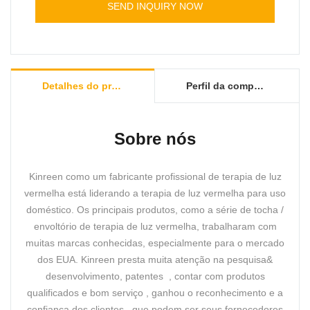
SEND INQUIRY NOW
Detalhes do produto
Perfil da companhia
Sobre nós
Kinreen como um fabricante profissional de terapia de luz
vermelha está liderando a terapia de luz vermelha para uso
doméstico. Os principais produtos, como a série de tocha /
envoltório de terapia de luz vermelha, trabalharam com
muitas marcas conhecidas, especialmente para o mercado
dos EUA. Kinreen presta muita atenção na pesquisa&
desenvolvimento, patentes , contar com produtos
qualificados e bom serviço , ganhou o reconhecimento e a
confiança dos clientes , que podem ser seus fornecedores