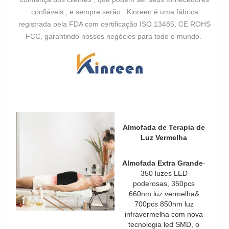
confiáveis ​​, e sempre serão . Kinreen é uma fábrica
registrada pela FDA com certificação ISO 13485, CE ROHS
FCC, garantindo nossos negócios para todo o mundo.
Almofada de Terapia de
Luz Vermelha
Almofada Extra Grande
-
350 luzes LED
poderosas, 350pcs
660nm luz vermelha&
700pcs 850nm luz
infravermelha com nova
tecnologia led SMD, o