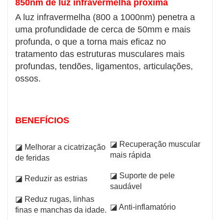
850nm de luz infravermelha próxima
A luz infravermelha (800 a 1000nm) penetra a
uma profundidade de cerca de 50mm e mais
profunda, o que a torna mais eficaz no
tratamento das estruturas musculares mais
profundas, tendões, ligamentos, articulações,
ossos.
BENEFÍCIOS
◪ Recuperação muscular
◪ Melhorar a cicatrização
mais rápida
de feridas
◪ Suporte de pele
◪ Reduzir as estrias
saudável
◪ Reduz rugas, linhas
◪ Anti-inflamatório
finas e manchas da idade.