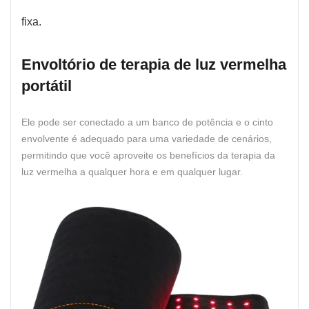
fixa.
Envoltório de terapia de luz vermelha
portátil
Ele pode ser conectado a um banco de potência e o cinto
envolvente é adequado para uma variedade de cenários,
permitindo que você aproveite os benefícios da terapia da
luz vermelha a qualquer hora e em qualquer lugar.