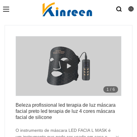
1
/
6
Beleza profissional led terapia de luz máscara
facial preto led terapia de luz 4 cores máscara
facial de silicone
O instrumento de máscara LED FACIA L MASK é
um instrumento que pode ser usado em casa e