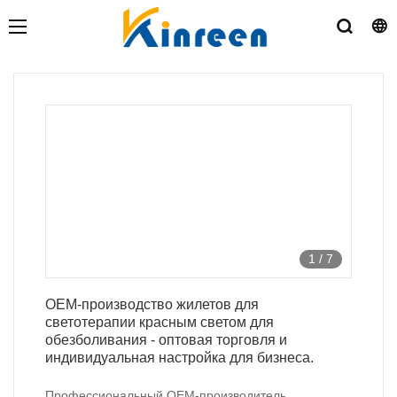
1
/
7
OEM-производство жилетов для
светотерапии красным светом для
обезболивания - оптовая торговля и
индивидуальная настройка для бизнеса.
Профессиональный OEM-производитель