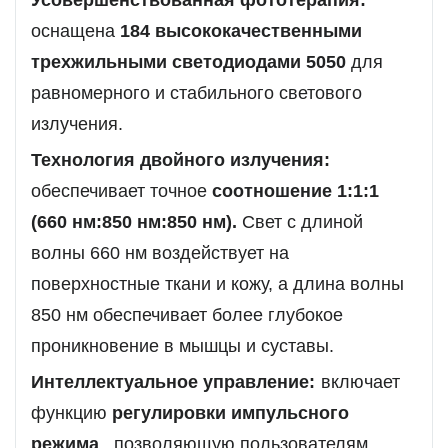
оснащена
184 высококачественными
трехжильными светодиодами 5050
для
равномерного и стабильного светового
излучения.
Технология двойного излучения:
обеспечивает точное
соотношение 1:1:1
(660 нм:850 нм:850 нм).
Свет с длиной
волны 660 нм воздействует на
поверхностные ткани и кожу, а длина волны
850 нм обеспечивает более глубокое
проникновение в мышцы и суставы.
Интеллектуальное управление:
включает
функцию
регулировки импульсного
режима
, позволяющую пользователям