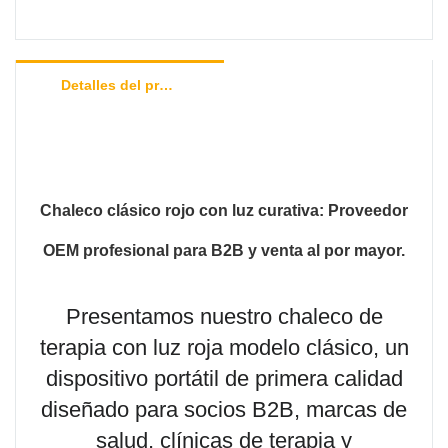
Detalles del producto
Chaleco clásico rojo con luz curativa: Proveedor
OEM profesional para B2B y venta al por mayor.
Presentamos nuestro chaleco de
terapia con luz roja modelo clásico, un
dispositivo portátil de primera calidad
diseñado para socios B2B, marcas de
salud, clínicas de terapia y