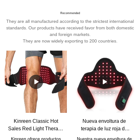
Recommended
They are all manufactured according to the strictest international
standards. Our products have received favor from both domestic
and foreign markets.
They are now widely exporting to 200 countries.
Kinreen Classic Hot
Nueva envoltura de
Sales Red Light Therapy
terapia de luz roja de
Wrap con correa para el
China para aliviar el
Kinreen ofrece productos
Nuestra nueva envoltura de