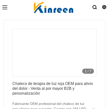
1
/
7
Chaleco de terapia de luz roja OEM para alivio
del dolor - Venta al por mayor B2B y
personalización
Fabricante OEM profesional del chaleco de luz
roja clásica para curación. Cuenta con 184 LED