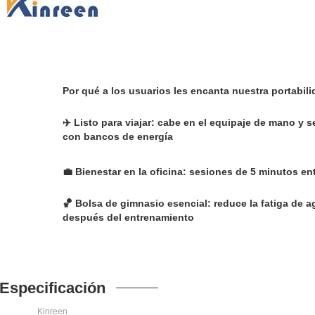
Por qué a los usuarios les encanta nuestra portabili
✈️ Listo para viajar: cabe en el equipaje de mano y 
con bancos de energía
💼 Bienestar en la oficina: sesiones de 5 minutos en
🏀 Bolsa de gimnasio esencial: reduce la fatiga de a
después del entrenamiento
Especificación
Kinreen