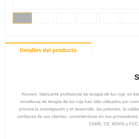
Detalles del producto
S
Kinreen, fabricante profesional de terapia de luz roja, es lí
envolturas de terapia de luz roja han sido utilizados por 
prioriza la investigación y el desarrollo, las patentes, la cal
confianza de sus clientes, convirtiéndose en sus proveedores 
13485, CE, ROHS y FCC, l