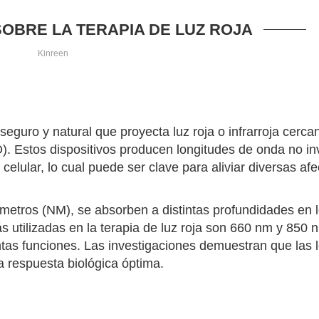
OBRE LA TERAPIA DE LUZ ROJA
Kinreen
seguro y natural que proyecta luz roja o infrarroja cerca
). Estos dispositivos producen longitudes de onda no in
 celular, lo cual puede ser clave para aliviar diversas af
metros (NM), se absorben a distintas profundidades en l
s utilizadas en la terapia de luz roja son 660 nm y 850 
intas funciones. Las investigaciones demuestran que las 
 respuesta biológica óptima.