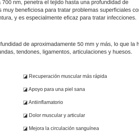
a 700 nm, penetra el tejido hasta una profundidad de
muy beneficiosa para tratar problemas superficiales co
ntura, y es especialmente eficaz para tratar infecciones.
profundidad de aproximadamente 50 mm y más, lo que la
undas, tendones, ligamentos, articulaciones y huesos.
◪ Recuperación muscular más rápida
◪ Apoyo para una piel sana
◪ Antiinflamatorio
◪ Dolor muscular y articular
◪ Mejora la circulación sanguínea