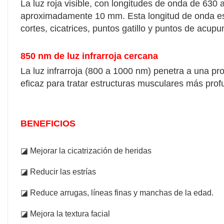
La luz roja visible, con longitudes de onda de 630 
aproximadamente 10 mm. Esta longitud de onda es 
cortes, cicatrices, puntos gatillo y puntos de acupu
850 nm de luz infrarroja cercana
La luz infrarroja (800 a 1000 nm) penetra a una 
eficaz para tratar estructuras musculares más prof
BENEFICIOS
◪ Mejorar la cicatrización de heridas
◪ Reducir las estrías
◪ Reduce arrugas, líneas finas y manchas de la edad.
◪ Mejora la textura facial