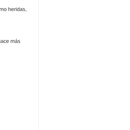
mo heridas,
 hace más