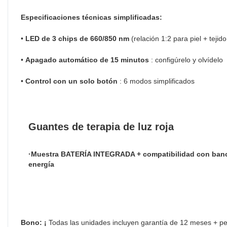
Especificaciones técnicas simplificadas:
•
LED de 3 chips de 660/850 nm
(relación 1:2 para piel + tejid
•
Apagado automático de 15 minutos
: configúrelo y olvídelo
•
Control con un solo botón
: 6 modos simplificados
Guantes de terapia de luz roja
·Muestra BATERÍA INTEGRADA + compatibilidad con ban
energía
Bono: ¡
Todas las unidades incluyen garantía de 12 meses + per