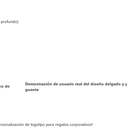
o profundo)
Demostración de usuario real del diseño delgado y po
co de
guante
sonalización de logotipo para regalos corporativos!