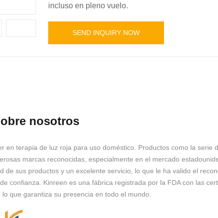
incluso en pleno vuelo.
SEND INQUIRY NOW
obre nosotros
der en terapia de luz roja para uso doméstico. Productos como la serie d
numerosas marcas reconocidas, especialmente en el mercado estadounid
idad de sus productos y un excelente servicio, lo que le ha valido el reco
de confianza. Kinreen es una fábrica registrada por la FDA con las cert
o que garantiza su presencia en todo el mundo.