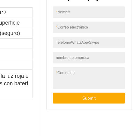
1:2
*
Nombre
perficie
*
Correo electrónico
(seguro)
Teléfono/WhatsApp/Skype
nombre de empresa
*
Contenido
la luz roja e
s con baterí
Submit