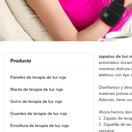
zapatos de luz r
Producto
automático durant
mientras disfruta 
teléfono con tipo
Paneles de terapia de luz roja
Diseñamos y desar
Manta de terapia de luz roja
materias primas e
Además, tiene un
Gorro de terapia de luz roja
Ahora hemos desar
Guantes de terapia de luz roja
1. Zapato de terap
2. Zapatilla de te
Envoltura de terapia de luz roja
cercana.