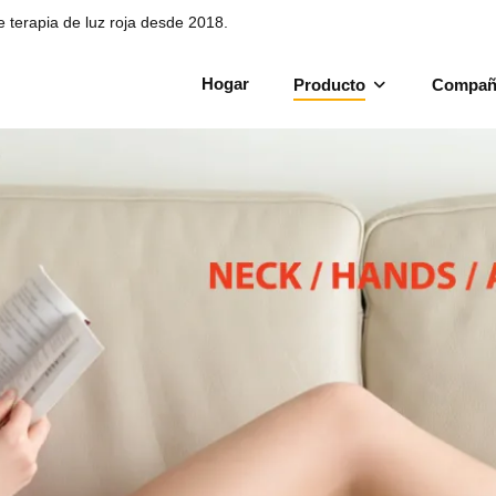
de terapia de luz roja desde 2018.
Hogar
Producto
Compañ
atos de terapia de luz 