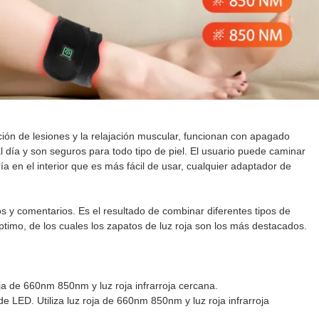
ración de lesiones y la relajación muscular, funcionan con apagado
 día y son seguros para todo tipo de piel. El usuario puede caminar
ría en el interior que es más fácil de usar, cualquier adaptador de
os y comentarios. Es el resultado de combinar diferentes tipos de
timo, de los cuales los zapatos de luz roja son los más destacados.
roja de 660nm 850nm y luz roja infrarroja cercana.
de LED. Utiliza luz roja de 660nm 850nm y luz roja infrarroja