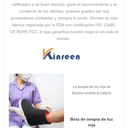
calificados y un buen servicio, gane el reconocimiento y la
confianza de los clientes, quienes pueden ser sus
proveedores confiables y siempre lo serán. Kinreen es una
fábrica registrada por la FDA con certificación ISO 13485,
CE ROHS FCC, lo que garantiza nuestro negocio en todo el
mundo.
La terapia de luz roja de
Kinreen inserta la batería
dentro de la almohadilla, lo
que es más fácil de usar y
elimina los enchufes y los
cables.
Bota de terapia de luz
roja