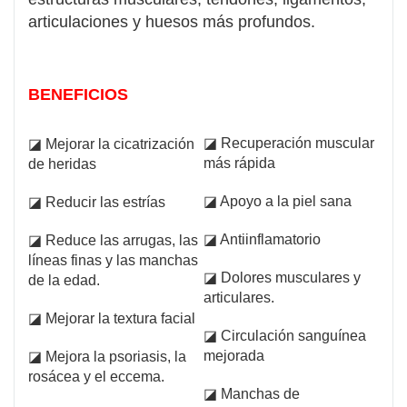
articulaciones y huesos más profundos.
BENEFICIOS
◪ Recuperación muscular
◪ Mejorar la cicatrización
más rápida
de heridas
◪ Apoyo a la piel sana
◪ Reducir las estrías
◪ Antiinflamatorio
◪ Reduce las arrugas, las
líneas finas y las manchas
◪ Dolores musculares y
de la edad.
articulares.
◪ Mejorar la textura facial
◪ Circulación sanguínea
mejorada
◪ Mejora la psoriasis, la
rosácea y el eccema.
◪ Manchas de