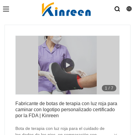
1
/
7
Fabricante de botas de terapia con luz roja para
caminar con logotipo personalizado certificado
por la FDA | Kinreen
Bota de terapia con luz roja para el cuidado de
los dedos de los pies, en comparación con