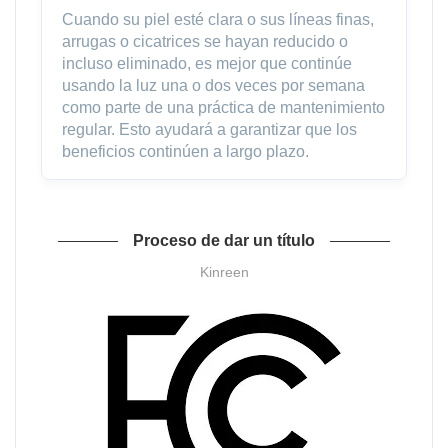
Cuando su piel esté clara o sus líneas finas,
arrugas o cicatrices se hayan reducido o
incluso eliminado, es mejor que continúe
usando la luz una o dos veces por semana
como parte de una práctica de mantenimiento
regular. Esto ayudará a garantizar que los
beneficios continúen a largo plazo.
Proceso de dar un título
Kinreen