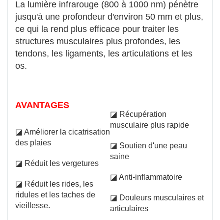
La lumière infrarouge (800 à 1000 nm) pénètre
jusqu'à une profondeur d'environ 50 mm et plus,
ce qui la rend plus efficace pour traiter les
structures musculaires plus profondes, les
tendons, les ligaments, les articulations et les
os.
AVANTAGES
◪ Récupération
musculaire plus rapide
◪ Améliorer la cicatrisation
des plaies
◪ Soutien d'une peau
saine
◪ Réduit les vergetures
◪ Anti-inflammatoire
◪ Réduit les rides, les
ridules et les taches de
◪ Douleurs musculaires et
vieillesse.
articulaires