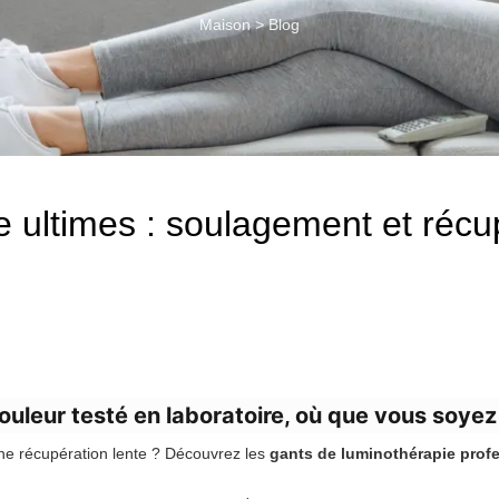
Maison
>
Blog
 ultimes : soulagement et récup
ouleur testé en laboratoire, où que vous soyez
une récupération lente ? Découvrez les
gants de luminothérapie prof