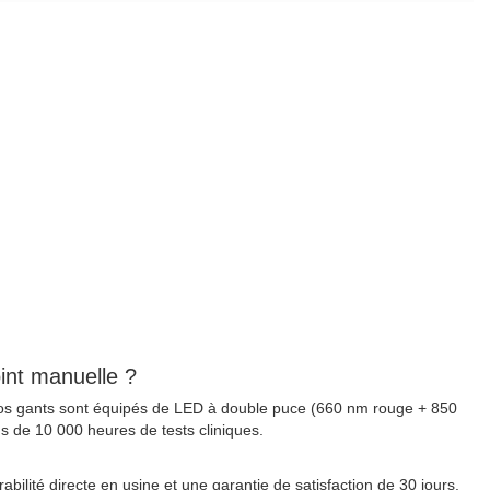
int manuelle ?
Nos gants sont équipés de LED à double puce (660 nm rouge + 850
 de 10 000 heures de tests cliniques.
bilité directe en usine et une garantie de satisfaction de 30 jours.