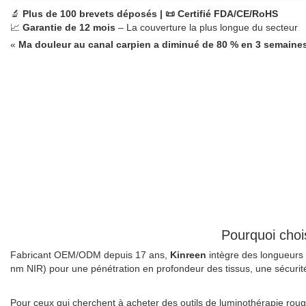
🔬
Plus de 100 brevets déposés | 📜 Certifié FDA/CE/RoHS
📈
Garantie de 12 mois
– La couverture la plus longue du secteur
«
Ma douleur au canal carpien a diminué de 80 % en 3 semaines.
Pourquoi choi
Fabricant OEM/ODM depuis 17 ans,
Kinreen
intègre des longueurs
nm NIR) pour une pénétration en profondeur des tissus, une sécurit
Pour ceux qui cherchent à acheter des outils de luminothérapie rouge,