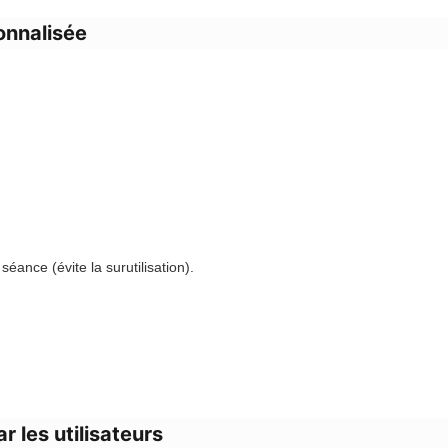
onnalisée
séance (évite la surutilisation).
 les utilisateurs