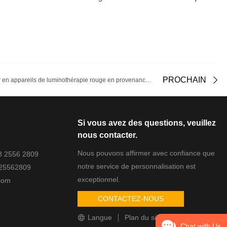
PROCHAIN
Le guide ultime pour s'approvisionner en appareils de luminothérapie rouge en provenance de Chine en 2026
Si vous avez des questions, veuillez
nous contacter.
Nous pouvons affirmer avec confiance que
88 2556 2809
notre service de personnalisation est
825562809
exceptionnel.
com
CONTACTEZ-NOUS
Langue
Plan du site
Chat with Us