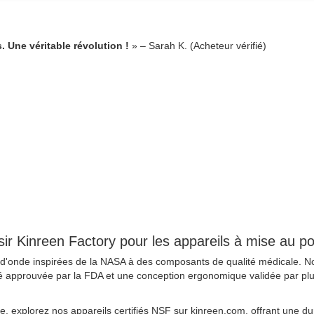
 Une véritable révolution !
» – Sarah K. (Acheteur vérifié)
sir Kinreen Factory pour les appareils à mise au po
 d'onde inspirées de la NASA à des composants de qualité médicale. 
é approuvée par la FDA et une conception ergonomique validée par plus
 explorez nos appareils certifiés NSF sur kinreen.com, offrant une dura