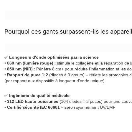
Pourquoi ces gants surpassent-ils les apparei
✅
Longueurs d'onde optimisées par la science
•
660 nm (lumière rouge)
: stimule le collagène et la réparation de 
•
850 nm (NIR)
: Pénètre 8 cm+ pour réduire l'inflammation et les dou
•
Rapport de puce 1:2
(diodes à 3 cœurs) – reflète les protocoles 
(par rapport aux dispositifs à longueur d'onde unique)
✅
Ingénierie de qualité médicale
•
312 LED haute puissance
(104 diodes × 3 puces) pour une couve
•
Certifié sécurité IEC 60601
– zéro rayonnement UV/EMF