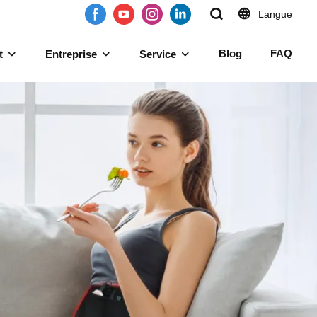
Langue
Blog
FAQ
t
Entreprise
Service