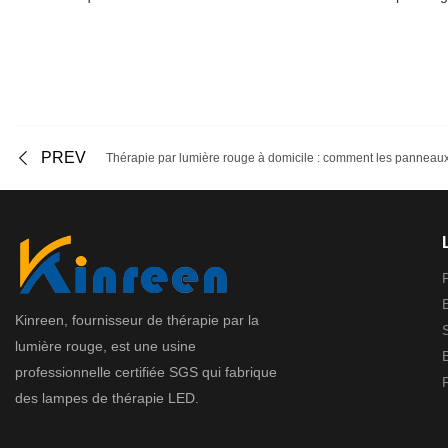
PREV
Kinreen, fournisseur de thérapie par la
lumière rouge, est une usine
professionnelle certifiée SGS qui fabrique
des lampes de thérapie LED.