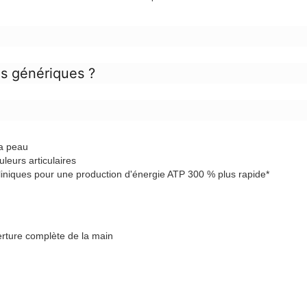
'
ls génériques ?
la peau
leurs articulaires
cliniques pour une production d'énergie ATP 300 % plus rapide*
rture complète de la main