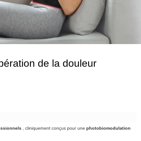
ération de la douleur
essionnels
, cliniquement conçus pour une
photobiomodulation