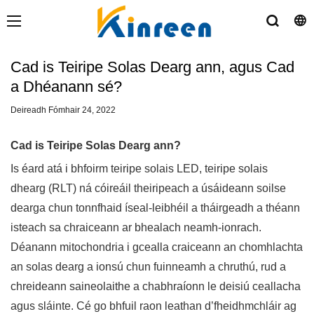
Cad is Teiripe Solas Dearg ann, agus Cad
a Dhéanann sé?
Deireadh Fómhair 24, 2022
Cad is Teiripe Solas Dearg ann?
Is éard atá i bhfoirm teiripe solais LED, teiripe solais
dhearg (RLT) ná cóireáil theiripeach a úsáideann soilse
dearga chun tonnfhaid íseal-leibhéil a tháirgeadh a théann
isteach sa chraiceann ar bhealach neamh-ionrach.
Déanann mitochondria i gcealla craiceann an chomhlachta
an solas dearg a ionsú chun fuinneamh a chruthú, rud a
chreideann saineolaithe a chabhraíonn le deisiú ceallacha
agus sláinte. Cé go bhfuil raon leathan d’fheidhmchláir ag