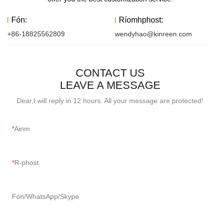
Fón:
Ríomhphost:
+86-18825562809
wendyhao@kinreen.com
CONTACT US
LEAVE A MESSAGE
Dear,I will reply in 12 hours. All your message are protected!
Ainm
R-phost
Fón/WhatsApp/Skype