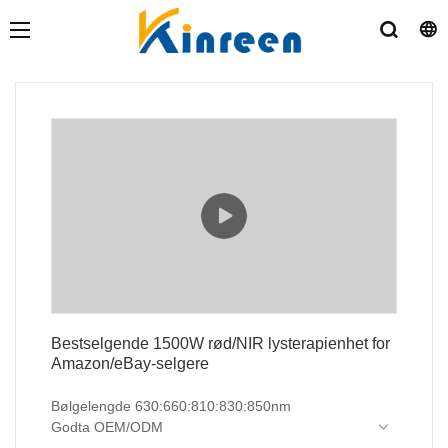
Bestselgende 1500W rød/NIR lysterapienhet for
Amazon/eBay-selgere
Bølgelengde 630:660:810:830:850nm
Godta OEM/ODM