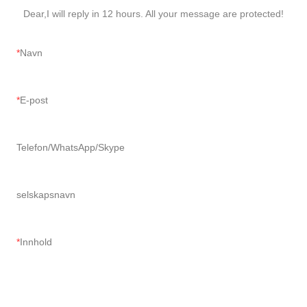
Dear,I will reply in 12 hours. All your message are protected!
Navn
E-post
Telefon/WhatsApp/Skype
selskapsnavn
Innhold