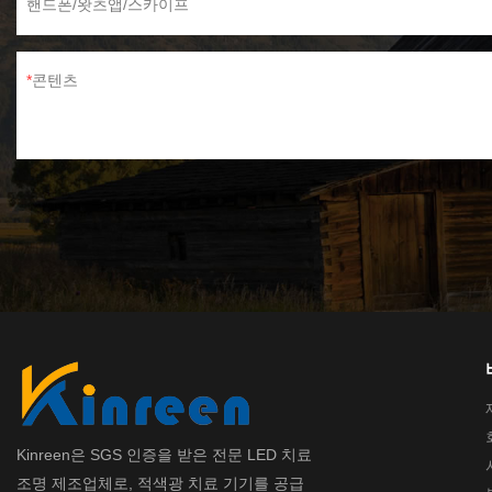
핸드폰/왓츠앱/스카이프
콘텐츠
Kinreen은 SGS 인증을 받은 전문 LED 치료
조명 제조업체로, 적색광 치료 기기를 공급