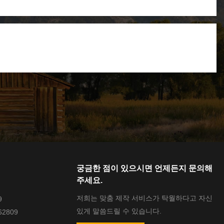
궁금한 점이 있으시면 언제든지 문의해
주세요.
저희는 맞춤 제작 서비스가 탁월하다고 자신
9
있게 말씀드릴 수 있습니다.
62809