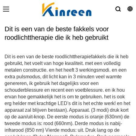
Dit is een van de beste fakkels voor
roodlichttherapie die ik heb gebruikt
Dit is een van de beste roodlichttherapiefakkels die ik heb
gebruikt, het voelt van hoge kwaliteit. met een volledig
metalen constructie. en het heeft 3 werkingsmodi. en een
extra pulsmodus, dit licht kan in 3 minuten veel warmte
genereren, ik gebruik het dagelijks voor een
schouderblessure en recent een voetblessure. en ik hou
ervan hoe gemakkelijk het is om te gebruiken. het is ook
erg helder met krachtige LED's dit is het echte werk! en het
apparaat zal blijven bestaan). Apparaat. (3 modi) druk kort
op de aan/uit-knop. De eerste modus is oranje (630nm) de
tweede modus is: rood (660nm). Derde modus is nabij-
infrarood (850 nm) Vierde modus: uit. Druk lang op de