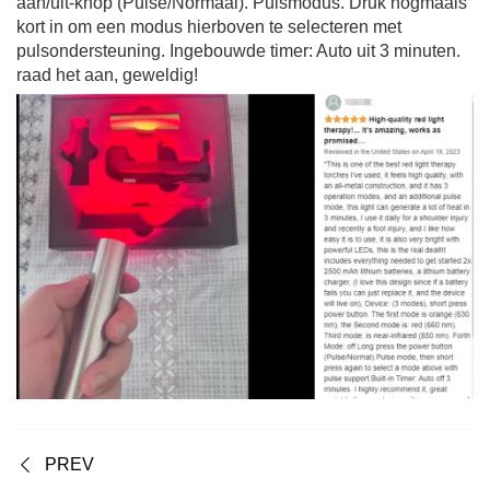
aan/uit-knop (Pulse/Normaal). Pulsmodus. Druk nogmaals
kort in om een ​​modus hierboven te selecteren met
pulsondersteuning. Ingebouwde timer: Auto uit 3 minuten.
raad het aan, geweldig!
PREV